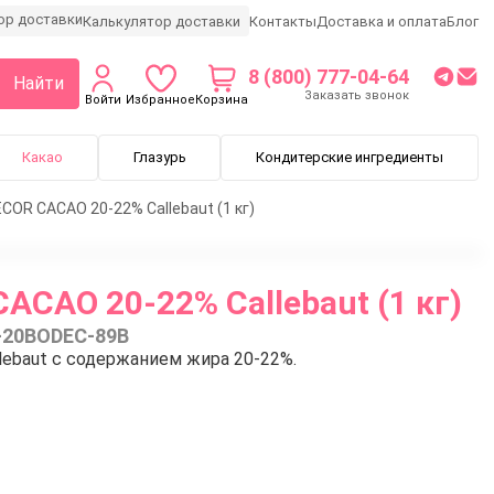
Калькулятор доставки
Контакты
Доставка и оплата
Блог
8 (800) 777-04-64
Найти
Заказать звонок
Войти
Избранное
Корзина
Какао
Глазурь
Кондитерские ингредиенты
COR CACAO 20-22% Callebaut (1 кг)
CAO 20-22% Callebaut (1 кг)
-20BODEC-89B
ebaut с содержанием жира 20-22%.