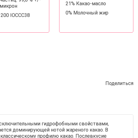
21% Какао-масло
5 микрон
0% Молочный жир
. 200 IOCCC38
Поделиться
 с исключительными гидрофобными свойствами,
ается доминирующей нотой жареного какао. В
 классическому профилю какао. Послевкусие