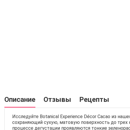
Описание
Отзывы
Рецепты
Исследуйте Botanical Experience Décor Cacao из на
сохраняющий сухую, матовую поверхность до трех н
процессе дегустации проявляются тонкие зеленора