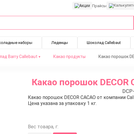
Акции
Прайсы
коладные наборы
Леденцы
Шоколад Callebaut
ад Barry Callebaut
Какао продукты
Какао порошок DE
Какао порошок DECOR CA
DCP
Какао порошок DECOR CACAO от компании Call
Цена указана за упаковку 1 кг.
Вес товара, г: