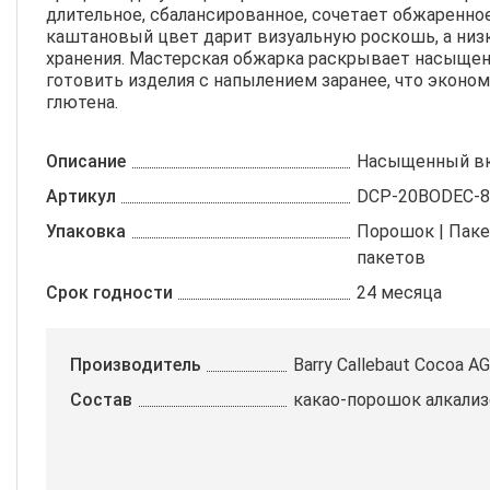
длительное, сбалансированное, сочетает обжаренно
каштановый цвет дарит визуальную роскошь, а низ
хранения. Мастерская обжарка раскрывает насыщен
готовить изделия с напылением заранее, что эконом
глютена.
Описание
Насыщенный вк
Артикул
DCP-20BODEC-
Упаковка
Порошок | Пакет
пакетов
Срок годности
24 месяца
Производитель
Barry Callebaut Cocoa AG
Состав
какао-порошок алкали