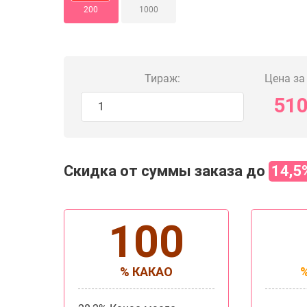
200
1000
Тираж:
Цена за 
51
Скидка от суммы заказа до
14,5
100
% КАКАО