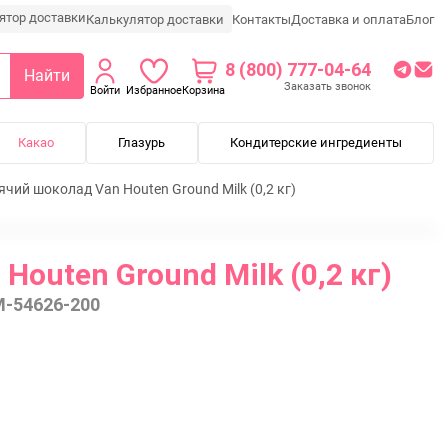
Калькулятор доставки
Контакты
Доставка и оплата
Блог
8 (800) 777-04-64
Найти
Заказать звонок
Войти
Избранное
Корзина
Какао
Глазурь
Кондитерские ингредиенты
ячий шоколад Van Houten Ground Milk (0,2 кг)
Houten Ground Milk (0,2 кг)
-54626-200