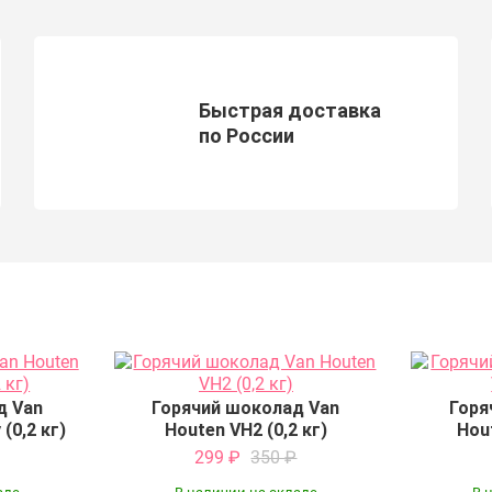
Быстрая доставка
по России
д Van
Горячий шоколад Van
Горя
(0,2 кг)
Houten VH2 (0,2 кг)
Hout
299
₽
350
₽