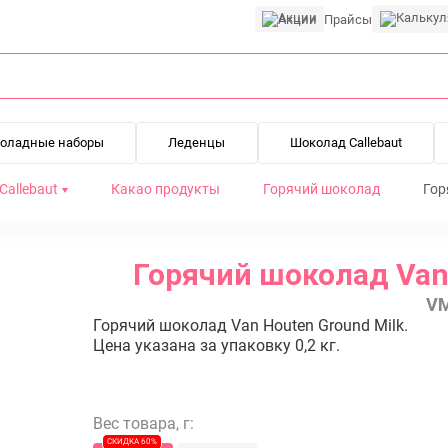
Акции
Прайсы
оладные наборы
Леденцы
Шоколад Callebaut
Callebaut
Какао продукты
Горячий шоколад
Гор
Горячий шоколад Van 
VM
Горячий шоколад Van Houten Ground Milk.
Цена указана за упаковку 0,2 кг.
Вес товара, г:
СКИДКА 60%