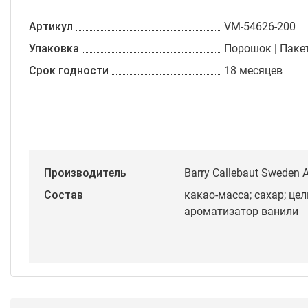
Артикул
VM-54626-200
Упаковка
Порошок | Пакет
Срок годности
18 месяцев
Производитель
Barry Callebaut Sweden 
Состав
какао-масса; сахар; це
ароматизатор ванили