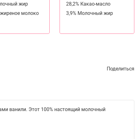
олочный жир
28,2% Какао-масло
зжиреное молоко
3,9% Молочный жир
Поделиться
ками ванили. Этот 100% настоящий молочный