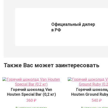
Официальный дилер
в РФ
Также Вас может заинтересовать
Горячий шоколад Van
Горячий шокола
Houten Special Bar (0,2 кг)
Houten Ground Ruby 
360
₽
540
₽