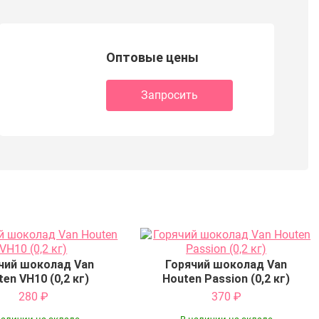
Оптовые цены
Запросить
чий шоколад Van
Горячий шоколад Van
en VH10 (0,2 кг)
Houten Passion (0,2 кг)
280
₽
370
₽