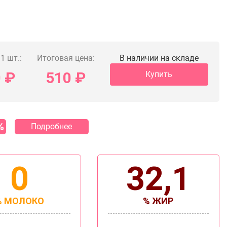
1 шт.:
Итоговая цена:
В наличии на складе
0
₽
510
₽
Купить
%
Подробнее
0
32,1
% МОЛОКО
% ЖИР