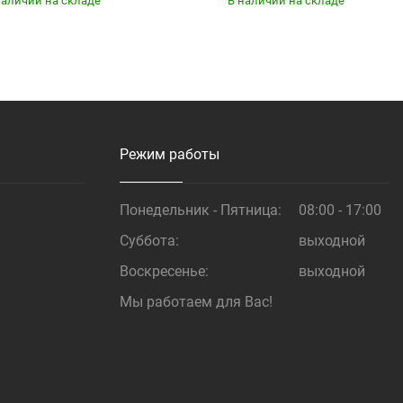
наличии на складе
В наличии на складе
Купить
Купить
Режим работы
Понедельник - Пятница:
08:00 - 17:00
Суббота:
выходной
Воскресенье:
выходной
Мы работаем для Вас!