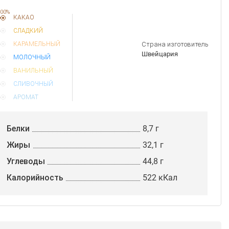
00%
КАКАО
СЛАДКИЙ
Страна изготовитель
КАРАМЕЛЬНЫЙ
Швейцария
МОЛОЧНЫЙ
ВАНИЛЬНЫЙ
СЛИВОЧНЫЙ
АРОМАТ
Белки
8,7 г
Жиры
32,1 г
Углеводы
44,8 г
Калорийность
522 кКал