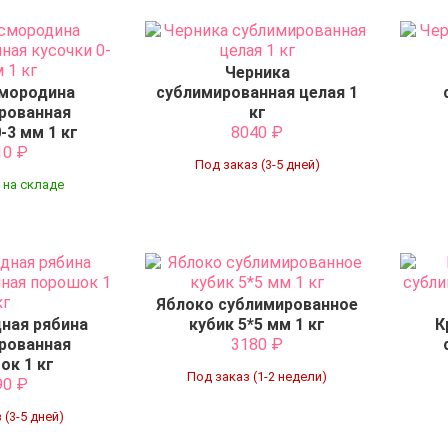
Черника
смородина
сублимированная целая 1
рованная
кг
-3 мм 1 кг
8040
₽
10
₽
Под заказ (3-5 дней)
 на складе
Яблоко сублимированное
ная рябина
кубик 5*5 мм 1 кг
К
рованная
3180
₽
ок 1 кг
Под заказ (1-2 недели)
90
₽
 (3-5 дней)