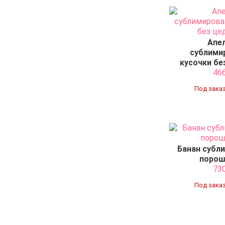
Апе
сублими
кусочки бе
46
Под заказ
Банан субл
порош
73
Под заказ