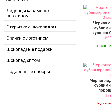
Леденцы карамель с
логотипом
Черная 
Открытки с шоколадом
сублими
кусочки 0
Спички с логотипом
56
В наличии
Шоколадные подарки
Шоколад оптом
Подарочные наборы
Черноплод
сублими
порош
37
Под заказ