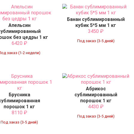
Банан сублимированный
Апельсин
кубик 5*5 мм 1 кг
сублимированный
3450
₽
ошок без цедры 1 кг
Под заказ (3-5 дней)
6420
₽
Под заказ (1-2 недели)
Абрикос
Брусника
сублимированный
сублимированная
порошок 1 кг
порошок 1 кг
4430
₽
8110
₽
Под заказ (3-5 дней)
Под заказ (3-5 дней)