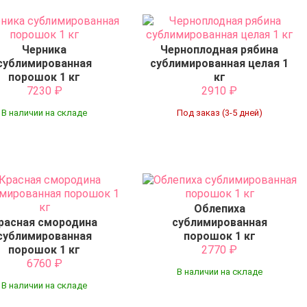
Черника
Черноплодная рябина
сублимированная
сублимированная целая 1
порошок 1 кг
кг
7230
₽
2910
₽
В наличии на складе
Под заказ (3-5 дней)
Облепиха
расная смородина
сублимированная
сублимированная
порошок 1 кг
порошок 1 кг
2770
₽
6760
₽
В наличии на складе
В наличии на складе