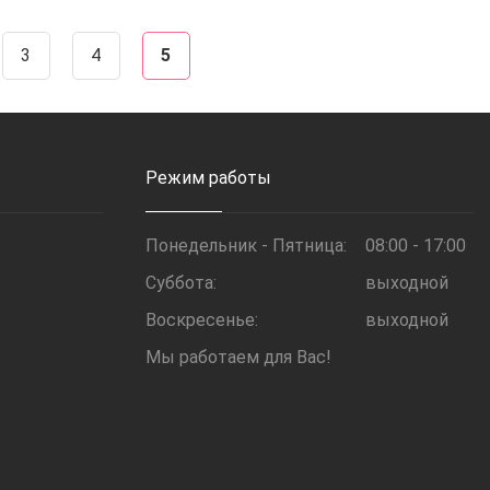
3
4
5
Режим работы
Понедельник - Пятница:
08:00 - 17:00
Суббота:
выходной
Воскресенье:
выходной
Мы работаем для Вас!