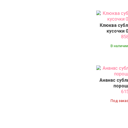
Клюква суб
кусочки 0
85
В наличии
Ананас суб
порош
61
Под заказ