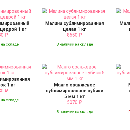
имированный
Малина сублимированная
Мал
цедрой 1 кг
целая 1 кг
80
₽
8650
₽
 на складе
В наличии на складе
лимированная
ок 1 кг
Манго оранжевое
80
₽
сублимированное кубики
5 мм 1 кг
 на складе
5070
₽
В наличии на складе