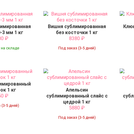
лимированная
Вишня сублимированная
Клю
-3 мм 1 кг
без косточки 1 кг
80
₽
8380
₽
 на складе
Под заказ (3-5 дней)
лимированный
ок 1 кг
Апельсин
50
₽
сублимированный слайс с
субл
цедрой 1 кг
 (3-5 дней)
5880
₽
Под заказ (3-5 дней)