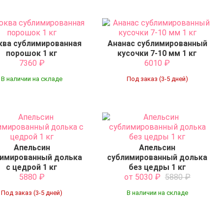
ква сублимированная
Ананас сублимированный
порошок 1 кг
кусочки 7-10 мм 1 кг
7360
₽
6010
₽
В наличии на складе
Под заказ (3-5 дней)
Апельсин
Апельсин
имированный долька
сублимированный долька
с цедрой 1 кг
без цедры 1 кг
5880
₽
от 5030
₽
5880
₽
Под заказ (3-5 дней)
В наличии на складе