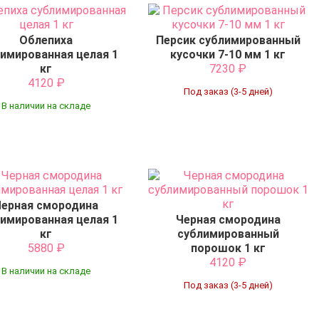
Облепиха
Персик сублимированный
имированная целая 1
кусочки 7-10 мм 1 кг
кг
7230
₽
4120
₽
Под заказ (3-5 дней)
В наличии на складе
Черная смородина
имированная целая 1
Черная смородина
кг
сублимированный
5880
₽
порошок 1 кг
4120
₽
В наличии на складе
Под заказ (3-5 дней)