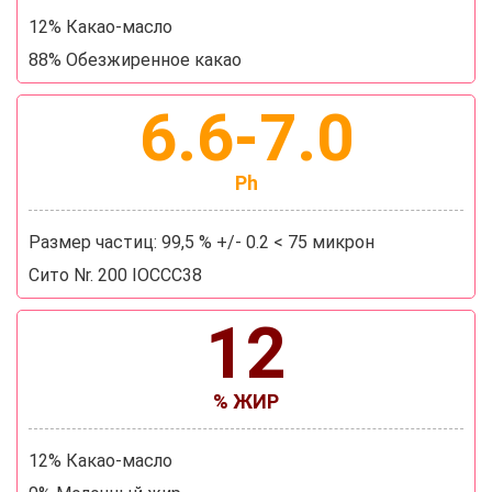
12% Какао-масло
88% Обезжиренное какао
6.6-7.0
Ph
Размер частиц: 99,5 % +/- 0.2 < 75 микрон
Сито Nr. 200 IOCCC38
12
% ЖИР
12% Какао-масло