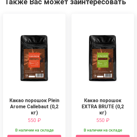
Также Вас может заинтересовать
Какао порошок Plein
Какао порошок
Arome Callebaut (0,2
EXTRA BRUTE (0,2
кг)
кг)
550
₽
550
₽
В наличии на складе
В наличии на складе