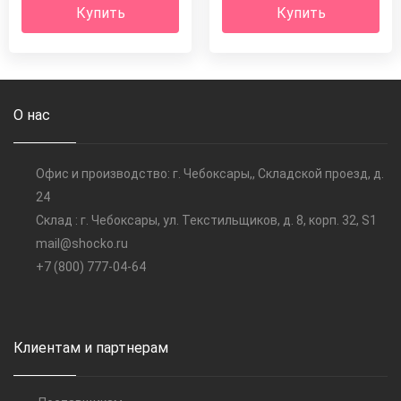
Купить
Купить
О нас
Офис и производство: г. Чебоксары,, Складской проезд, д.
24
Склад : г. Чебоксары, ул. Текстильщиков, д. 8, корп. 32, S1
mail@shocko.ru
+7 (800) 777-04-64
Клиентам и партнерам