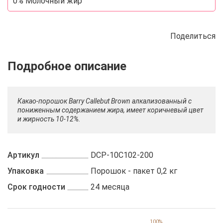
0% Молочный жир
Поделиться
Описание
Отзывы
Рецепты
Какао-порошок Barry Callebut Brown алкализованный с
пониженным содержанием жира, имеет коричневый цвет
и жирность 10-12%.
Артикул
DCP-10C102-200
Упаковка
Порошок - пакет 0,2 кг
Срок годности
24 месяца
100%