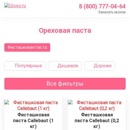
8 (800) 777-04-64
Заказать звонок
Главная
Ореховая паста
Каталог
Кондитерские ингредиенты
Фисташковая паста
Ореховые пасты
Популярные
Дешевле
Дороже
Все фильтры
Фисташковая
Фисташковая
паста Callebaut (1
паста Callebaut (0,2
кг)
кг)