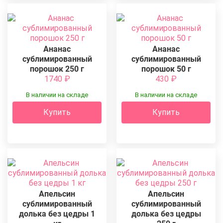
Ананас
Ананас
сублимированный
сублимированный
порошок 250 г
порошок 50 г
1740
₽
430
₽
В наличии на складе
В наличии на складе
Купить
Купить
Апельсин
Апельсин
сублимированный
сублимированный
долька без цедры 1
долька без цедры