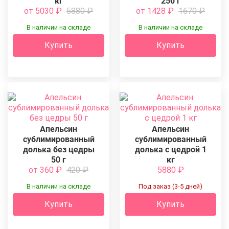
кг
250 г
от 5030
₽
5880
₽
от 1428
₽
1670
₽
В наличии на складе
В наличии на складе
Купить
Купить
Апельсин
Апельсин
сублимированный
сублимированный
долька без цедры
долька с цедрой 1
50 г
кг
от 360
₽
420
₽
5880
₽
В наличии на складе
Под заказ (3-5 дней)
Купить
Купить