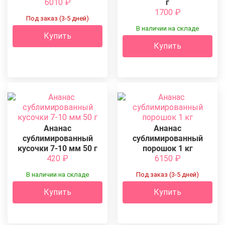
6010
₽
г
1700
₽
Под заказ (3-5 дней)
В наличии на складе
Купить
Купить
Ананас
Ананас
сублимированный
сублимированный
кусочки 7-10 мм 50 г
порошок 1 кг
420
₽
6150
₽
В наличии на складе
Под заказ (3-5 дней)
Купить
Купить