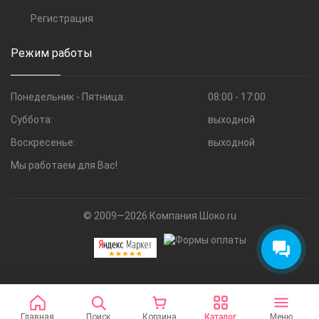
Регистрация
Режим работы
Понедельник - Пятница:
08:00 - 17:00
Суббота:
выходной
Воскресенье:
выходной
Мы работаем для Вас!
© 2009—2026 Компания Шоко.ru
Главная
Поиск
Корзина
Каталог
Меню