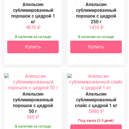
Апельсин
Апельсин
сублимированный
сублимированный
порошок с цедрой 1
порошок с цедрой
кг
250 г
4870
₽
1410
₽
В наличии на складе
В наличии на складе
Купить
Купить
Апельсин
Апельсин
сублимированный
сублимированный
порошок с цедрой
слайс с цедрой 1 кг
50 г
5880
₽
360
₽
Под заказ (3-5 дней)
В наличии на складе