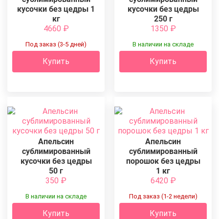
кусочки без цедры 1
кусочки без цедры
кг
250 г
4660
₽
1350
₽
Под заказ (3-5 дней)
В наличии на складе
Купить
Купить
Апельсин
Апельсин
сублимированный
сублимированный
кусочки без цедры
порошок без цедры
50 г
1 кг
350
₽
6420
₽
В наличии на складе
Под заказ (1-2 недели)
Купить
Купить