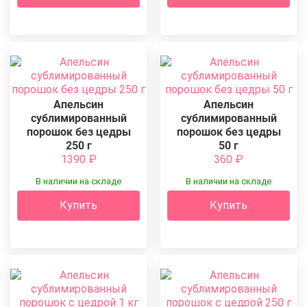
Апельсин
Апельсин
сублимированный
сублимированный
порошок без цедры
порошок без цедры
250 г
50 г
1390
₽
360
₽
В наличии на складе
В наличии на складе
Купить
Купить