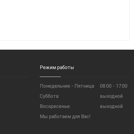
Режим работы
Понедельник - Пятница:
08:00 - 17:00
Суббота:
выходной
Воскресенье:
выходной
Мы работаем для Вас!