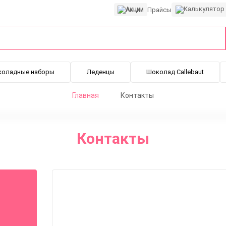
Акции
Прайсы
коладные наборы
Леденцы
Шоколад Callebaut
Главная
Контакты
Контакты