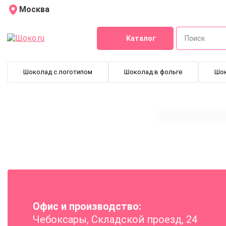
Москва
Каталог
Шоколад с логотипом
Шоколад в фольге
Шо
Офис и производство:
Чебоксары, Складской проезд, 24