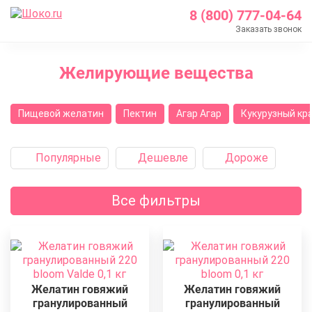
8 (800) 777-04-64
Заказать звонок
Главная
Желирующие вещества
Каталог
Кондитерские ингредиенты
Пищевой желатин
Пектин
Агар Агар
Кукурузный кр
Желирующие вещества
Популярные
Дешевле
Дороже
Все фильтры
Желатин говяжий
Желатин говяжий
гранулированный
гранулированный