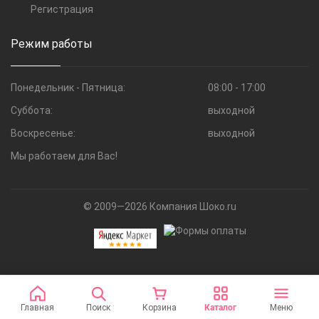
Регистрация
Режим работы
Понедельник - Пятница:
08:00 - 17:00
Суббота:
выходной
Воскресенье:
выходной
Мы работаем для Вас!
© 2009—2026 Компания Шоко.ru
Главная
Поиск
Корзина
Каталог
Меню