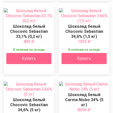
Шоколад белый
Шоколад белый
Chocovic Sebastian
Chocovic Sebastian
33,1% (0,2 кг)
34,6% (1,5 кг)
400
₽
1926
₽
В наличии на складе
В наличии на складе
Купить
Купить
Шоколад белый
Шоколад белый
Carma Niobo 34% (5
Chocovic Sebastian
кг)
34,6% (5 кг)
8656
₽