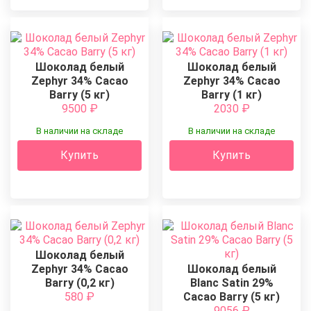
Шоколад белый
Шоколад белый
Zephyr 34% Cacao
Zephyr 34% Cacao
Barry (5 кг)
Barry (1 кг)
9500
₽
2030
₽
В наличии на складе
В наличии на складе
Купить
Купить
Шоколад белый
Zephyr 34% Cacao
Шоколад белый
Barry (0,2 кг)
Blanc Satin 29%
580
₽
Cacao Barry (5 кг)
9056
₽