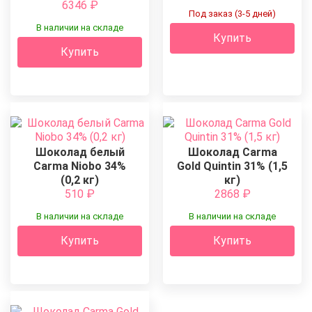
6346
₽
Под заказ (3-5 дней)
В наличии на складе
Купить
Купить
Шоколад белый
Шоколад Carma
Carma Niobo 34%
Gold Quintin 31% (1,5
(0,2 кг)
кг)
510
₽
2868
₽
В наличии на складе
В наличии на складе
Купить
Купить