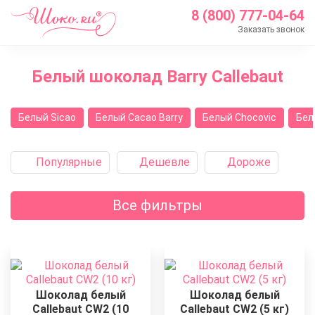
8 (800) 777-04-64
Заказать звонок
Главная
Белый шоколад Barry Callebaut
Каталог
Шоколад Barry Callebaut
Белый Sicao
Белый Cacao Barry
Белый Chocovic
Бел
Белый шоколад
Популярные
Дешевле
Дороже
Все фильтры
Шоколад белый
Шоколад белый
Callebaut CW2 (10
Callebaut CW2 (5 кг)