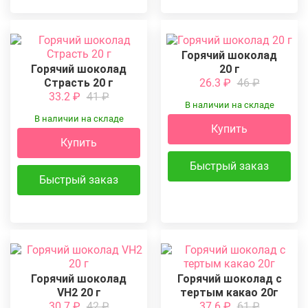
Горячий шоколад
Горячий шоколад
20 г
Страсть 20 г
26.3
₽
46
₽
33.2
₽
41
₽
В наличии на складе
В наличии на складе
Купить
Купить
Быстрый заказ
Быстрый заказ
Горячий шоколад
Горячий шоколад с
VH2 20 г
тертым какао 20г
30.7
₽
42
₽
37.6
₽
61
₽