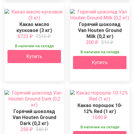
Какао масло
Горячий шоколад
кусковое (3 кг)
Van Houten Ground
6723
₽
7510
₽
Milk (0,2 кг)
200
₽
510
₽
В наличии на складе
В наличии на складе
Купить
Купить
Какао порошок 10-
Горячий шоколад
12% Red (1 кг)
Van Houten Ground
1040
₽
Dark (0,2 кг)
В наличии на складе
250
₽
540
₽