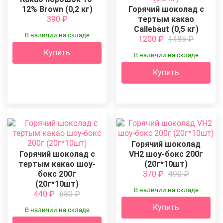
12% Brown (0,2 кг)
Горячий шоколад с
390
₽
тертым какао
Callebaut (0,5 кг)
В наличии на складе
1200
₽
1485
₽
Купить
В наличии на складе
Купить
Горячий шоколад
Горячий шоколад с
VH2 шоу-бокс 200г
тертым какао шоу-
(20г*10шт)
бокс 200г
370
₽
490
₽
(20г*10шт)
В наличии на складе
440
₽
680
₽
Купить
В наличии на складе