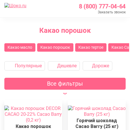
8 (800) 777-04-64
Заказать звонок
Главная
Какао порошок
Каталог
Шоколад Barry Callebaut
Какао масло
Какао порошок
Какао тертое
Какао Ca
Какао продукты
Популярные
Дешевле
Дороже
Все фильтры
Горячий шоколад
Какао порошок
Cacao Barry (25 кг)