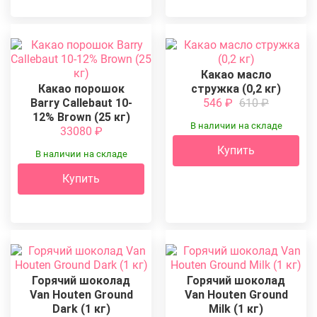
Какао масло
Какао порошок
стружка (0,2 кг)
Barry Callebaut 10-
546
₽
610
₽
12% Brown (25 кг)
В наличии на складе
33080
₽
Купить
В наличии на складе
Купить
Горячий шоколад
Горячий шоколад
Van Houten Ground
Van Houten Ground
Dark (1 кг)
Milk (1 кг)