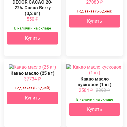
DECOR CACAO 20-
27080
₽
22% Cacao Barry
Под заказ (3-5 дней)
(0,2 кг)
550
₽
Купить
В наличии на складе
Купить
Какао масло (25 кг)
37734
₽
Какао масло
кусковое (1 кг)
Под заказ (3-5 дней)
2584
₽
2890
₽
Купить
В наличии на складе
Купить