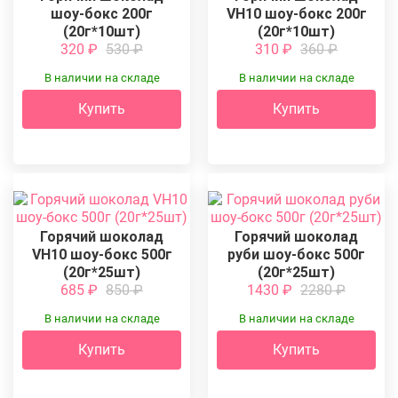
шоу-бокс 200г
VH10 шоу-бокс 200г
(20г*10шт)
(20г*10шт)
320
₽
530
₽
310
₽
360
₽
В наличии на складе
В наличии на складе
Купить
Купить
Горячий шоколад
Горячий шоколад
VH10 шоу-бокс 500г
руби шоу-бокс 500г
(20г*25шт)
(20г*25шт)
685
₽
850
₽
1430
₽
2280
₽
В наличии на складе
В наличии на складе
Купить
Купить