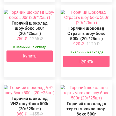
Горячий шоколад
шоу-бокс 500г
Горячий шоколад
(20г*25шт)
Страсть шоу-бокс
750
₽
1265
₽
500г (20г*25шт)
920
₽
1120
₽
В наличии на складе
В наличии на складе
Купить
Купить
Горячий шоколад
VH2 шоу-бокс 500г
Горячий шоколад с
(20г*25шт)
тертым какао шоу-
860
₽
1155
₽
бокс 500г