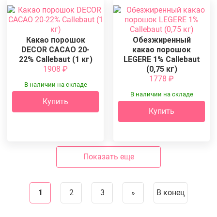
Какао порошок
Обезжиренный
DECOR CACAO 20-
какао порошок
22% Callebaut (1 кг)
LEGERE 1% Callebaut
1908
₽
(0,75 кг)
1778
₽
В наличии на складе
В наличии на складе
Купить
Купить
Показать еще
1
2
3
»
В конец