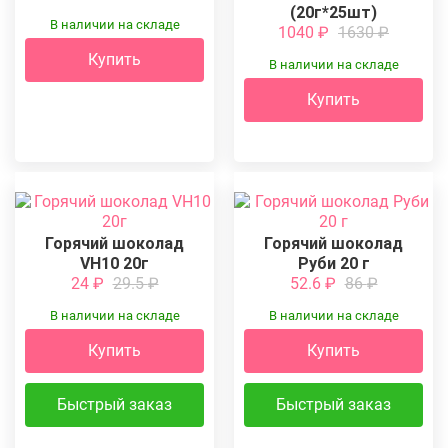
(20г*25шт)
В наличии на складе
1040
₽
1630
₽
Купить
В наличии на складе
Купить
Горячий шоколад
Горячий шоколад
VH10 20г
Руби 20 г
24
₽
29.5
₽
52.6
₽
86
₽
В наличии на складе
В наличии на складе
Купить
Купить
Быстрый заказ
Быстрый заказ