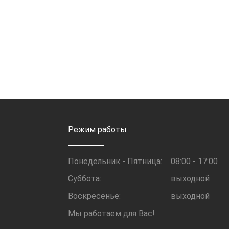
Режим работы
Понедельник - Пятница:
08:00 - 17:00
Суббота:
выходной
Воскресенье:
выходной
Мы работаем для Вас!