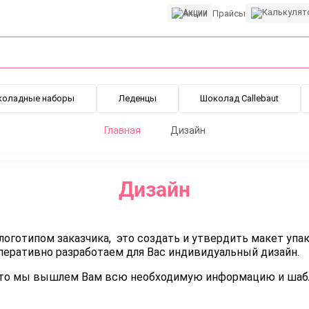
Акции
Прайсы
коладные наборы
Леденцы
Шоколад Callebaut
Главная
Дизайн
Дизайн
логотипом заказчика, это создать и утвердить макет упа
еративно разработаем для Вас индивидуальный дизайн.
, то мы вышлем Вам всю необходимую информацию и шаб