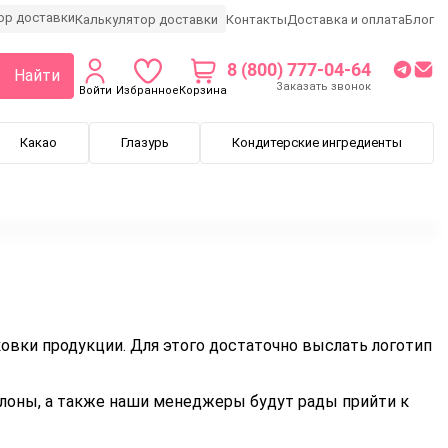
Калькулятор доставки
Контакты
Доставка и оплата
Блог
8 (800) 777-04-64
Найти
Заказать звонок
Войти
Избранное
Корзина
Какао
Глазурь
Кондитерские ингредиенты
ковки продукции. Для этого достаточно выслать логотип
лоны, а также наши менеджеры будут рады прийти к