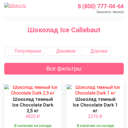
8 (800) 777-04-64
Заказать звонок
Главная
Шоколад Ice Callebaut
Каталог
Шоколад Barry Callebaut
Шоколад Ice
Популярные
Дешевле
Дороже
Все фильтры
Шоколад темный
Шоколад темный
Ice Chocolate Dark
Ice Chocolate Dark 1
2,5 кг
кг
4820
₽
2270
₽
В наличии на складе
В наличии на складе