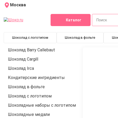
Москва
Каталог
Шоколад с логотипом
Шоколад в фольге
Шо
Шоколад Barry Callebaut
Шоколад Cargill
Шоколад Irca
Кондитерские ингредиенты
Шоколад в фольге
Шоколад с логотипом
Шоколадные наборы с логотипом
Шоколадные медали