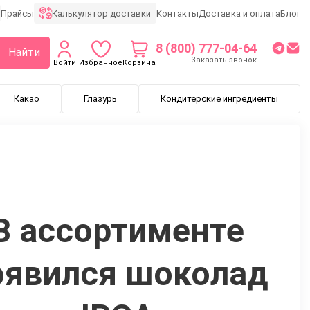
Калькулятор доставки
Прайсы
Контакты
Доставка и оплата
Блог
8 (800) 777-04-64
Найти
Заказать звонок
Войти
Избранное
Корзина
Какао
Глазурь
Кондитерские ингредиенты
В ассортименте
оявился шоколад