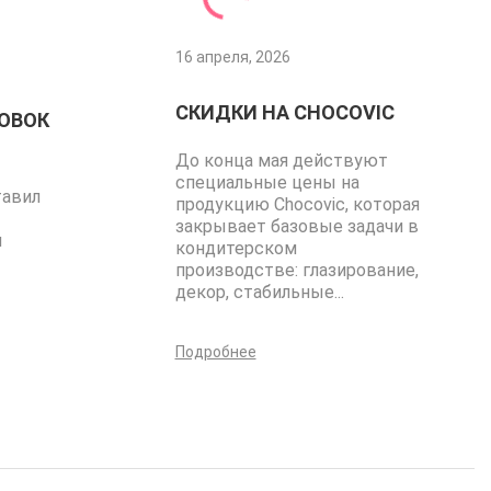
16 апреля, 2026
СКИДКИ НА CHOCOVIC
ОВОК
До конца мая действуют
специальные цены на
тавил
продукцию Chocovic, которая
закрывает базовые задачи в
я
кондитерском
производстве: глазирование,
декор, стабильные...
Подробнее