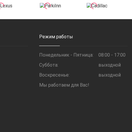
Режим работы
Понедельник - Пятница:
08:00 - 17:00
Суббота:
выходной
Воскресенье:
выходной
Мы работаем для Вас!