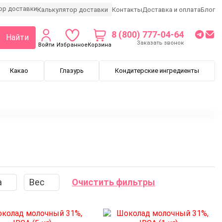
Калькулятор доставки
Контакты
Доставка и оплата
Блог
8 (800) 777-04-64
Найти
Заказать звонок
Войти
Избранное
Корзина
Какао
Глазурь
Кондитерские ингредиенты
а
Вес
Очистить фильтры