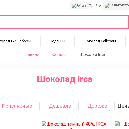
Акции
Прайсы
коладные наборы
Леденцы
Шоколад Callebaut
Главная
Каталог
Шоколад Irca
Шоколад Irca
Популярные
Дешевле
Дороже
Цен