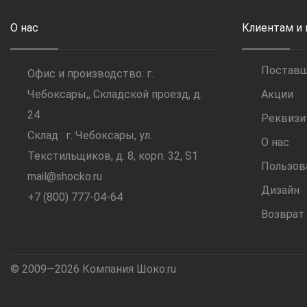
О нас
Клиентам и
Постав
Офис и производство: г.
Чебоксары,, Складской проезд, д.
Акции
24
Реквиз
Склад : г. Чебоксары, ул.
О нас
Текстильщиков, д. 8, корп. 32, S1
Пользов
mail@shocko.ru
Дизайн
+7 (800) 777-04-64
Возврат
© 2009—2026 Компания Шоко.ru