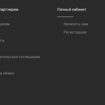
 партнерам
Личный кабинет
щикам
Написать нам
Регистрация
иты
ательское соглашение
 и обмен