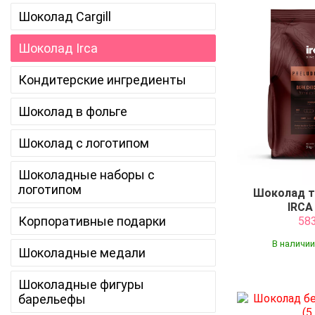
Шоколад Cargill
Шоколад Irca
Кондитерские ингредиенты
Шоколад в фольге
Шоколад с логотипом
Шоколадные наборы с
логотипом
Шоколад т
IRCA 
Корпоративные подарки
58
В наличии
Шоколадные медали
Шоколадные фигуры
барельефы