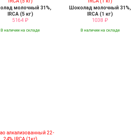
олад молочный 31%,
Шоколад молочный 31%,
IRCA (5 кг)
IRCA (1 кг)
5164
₽
1038
₽
В наличии на складе
В наличии на складе