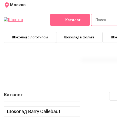
Москва
Каталог
Шоколад с логотипом
Шоколад в фольге
Шо
Каталог
Шоколад Barry Callebaut