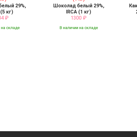
белый 29%,
Шоколад белый 29%,
Ка
(5 кг)
IRCA (1 кг)
84
₽
1300
₽
 на складе
В наличии на складе