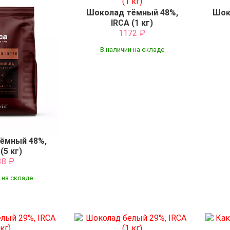
Шоколад тёмный 48%,
Шок
IRCA (1 кг)
1172
₽
В наличии на складе
ёмный 48%,
(5 кг)
38
₽
 на складе