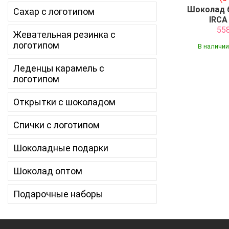
Шоколад 
Сахар с логотипом
IRCA 
55
Жевательная резинка с
логотипом
В наличии
Леденцы карамель с
логотипом
Открытки с шоколадом
Спички с логотипом
Шоколадные подарки
Шоколад оптом
Подарочные наборы