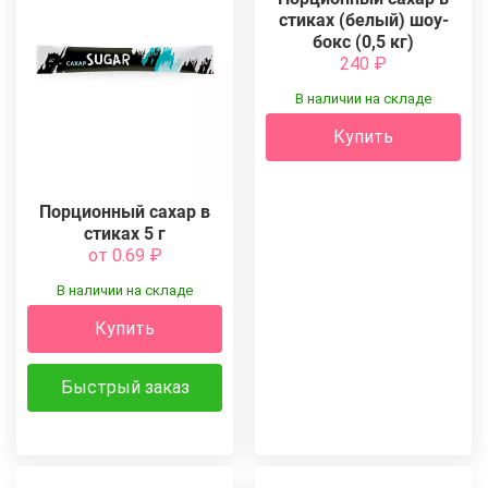
стиках (белый) шоу-
бокс (0,5 кг)
240
₽
В наличии на складе
Купить
Порционный сахар в
стиках 5 г
от 0.69
₽
В наличии на складе
Купить
Быстрый заказ