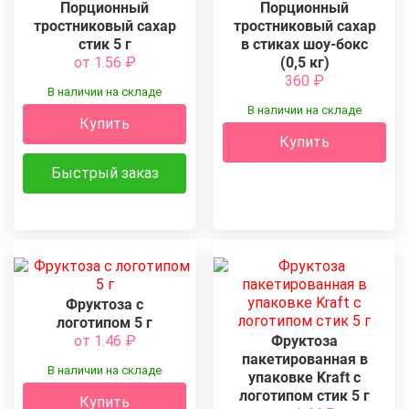
Порционный
Порционный
тростниковый сахар
тростниковый сахар
стик 5 г
в стиках шоу-бокс
от 1.56
₽
(0,5 кг)
360
₽
В наличии на складе
В наличии на складе
Купить
Купить
Быстрый заказ
Фруктоза с
логотипом 5 г
от 1.46
₽
Фруктоза
пакетированная в
В наличии на складе
упаковке Kraft с
логотипом стик 5 г
Купить