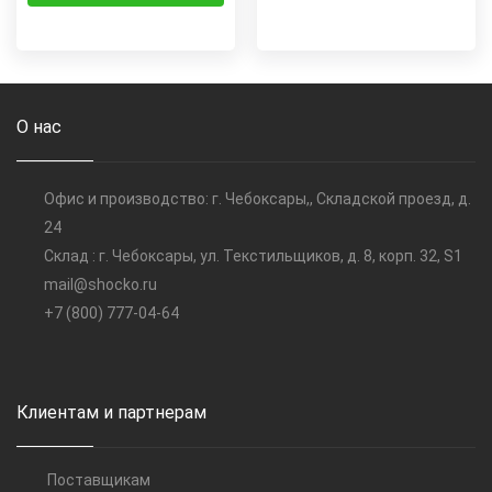
О нас
Офис и производство: г. Чебоксары,, Складской проезд, д.
24
Склад : г. Чебоксары, ул. Текстильщиков, д. 8, корп. 32, S1
mail@shocko.ru
+7 (800) 777-04-64
Клиентам и партнерам
Поставщикам