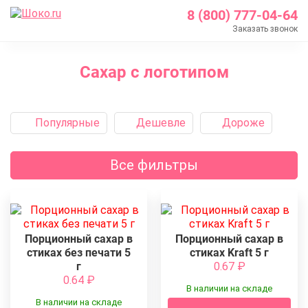
8 (800) 777-04-64
Заказать звонок
Главная
Сахар с логотипом
Каталог
Сахар с логотипом
Популярные
Дешевле
Дороже
Все фильтры
Порционный сахар в
Порционный сахар в
стиках без печати 5
стиках Kraft 5 г
г
0.67
₽
0.64
₽
В наличии на складе
В наличии на складе