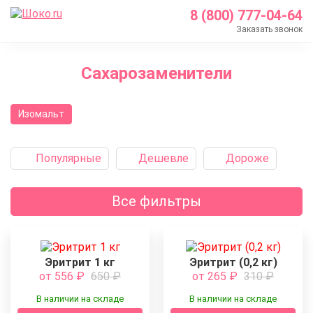
8 (800) 777-04-64
Заказать звонок
Главная
Сахарозаменители
Каталог
Кондитерские ингредиенты
Изомальт
Сахарозаменители
Популярные
Дешевле
Дороже
Все фильтры
Эритрит 1 кг
Эритрит (0,2 кг)
от 556
₽
650
₽
от 265
₽
310
₽
В наличии на складе
В наличии на складе