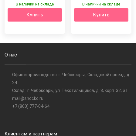
В наличии на складе
В наличии на складе
Купить
Купить
О нас
Офис и производство: г. Чебоксары,, Складской проезд, д.
24
Склад : г. Чебоксары, ул. Текстильщиков, д. 8, корп. 32, S1
mail@shocko.ru
+7 (800) 777-04-64
Клиентам и партнерам