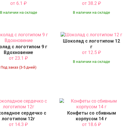
от 6.1
₽
от 38.2
₽
В наличии на складе
В наличии на складе
Шоколад с логотипом 12
лад с логотипом 9 г
г
Вдохновение
от 12.5
₽
от 23.1
₽
В наличии на складе
Под заказ (3-5 дней)
оладное сердечко с
Конфеты со сбивным
логотипом 12г
корпусом 14 г
от 14.3
₽
от 18.6
₽