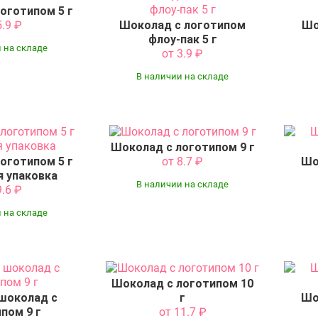
оготипом 5 г
5.9
₽
Шоколад с логотипом
Шо
флоу-пак 5 г
 на складе
от 3.9
₽
В наличии на складе
Шоколад с логотипом 9 г
оготипом 5 г
от 8.7
₽
Шо
я упаковка
В наличии на складе
9.6
₽
 на складе
Шоколад с логотипом 10
шоколад с
г
Шо
пом 9 г
от 11.7
₽