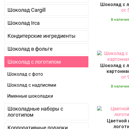
Шоколад с л
Шоколад Cargill
от 
В наличии
Шоколад Irca
Кондитерские ингредиенты
Шоколад в фольге
Шоколад с логотипом
Шоколад с л
картонна
Шоколад с фото
от 
Шоколад с надписями
В наличии
Именные шоколадки
Шоколадные наборы с
логотипом
Цветной 
логоти
Корпоративные подарки