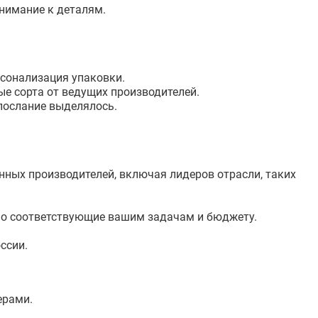
нимание к деталям.
рсонализация упаковки.
ые сорта от ведущих производителей.
 послание выделялось.
ных производителей, включая лидеров отрасли, таких
но соответствующие вашим задачам и бюджету.
ссии.
ерами.