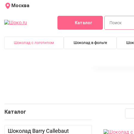
Москва
Каталог
Шоколад с логотипом
Шоколад в фольге
Шок
Шоколад с надписями
Именные шоколадки
Шоколад с лого
Каталог
Шоколад Barry Callebaut