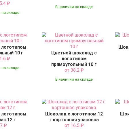
35.4
₽
В наличии на складе
 на складе
 логотипом
Шоко
льный 10 г
Цветной шоколад с
11.6
₽
логотипом
прямоугольный 10 г
 на складе
от 38.2
₽
В наличии на складе
 логотипом
Шоколад с логотипом 12
Шок
ак 12 г
г картонная упаковка
 7
₽
от 16.5
₽