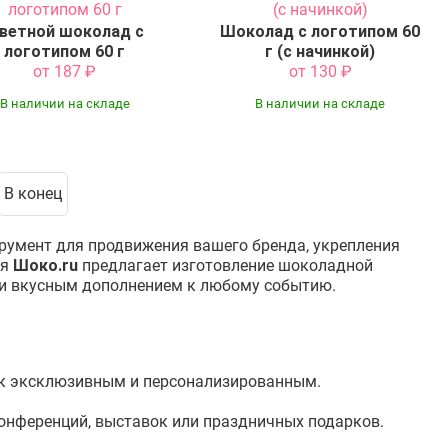
ветной шоколад с
Шоколад с логотипом 60
логотипом 60 г
г (с начинкой)
от 187
₽
от 130
₽
В наличии на складе
В наличии на складе
В конец
трумент для продвижения вашего бренда, укрепления
ия
Шоко.ru
предлагает изготовление шоколадной
 и вкусным дополнением к любому событию.
рок эксклюзивным и персонализированным.
онференций, выставок или праздничных подарков.