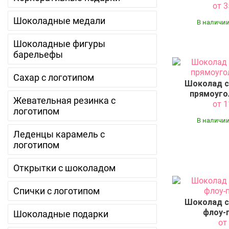
от 
Шоколадные медали
В наличии
Шоколадные фигуры
барельефы
Сахар с логотипом
Шоколад с
прямоуго
Жевательная резинка с
от 
логотипом
В наличии
Леденцы карамель с
логотипом
Открытки с шоколадом
Спички с логотипом
Шоколад с
флоу-п
Шоколадные подарки
от