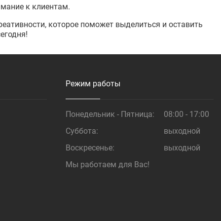
имание к клиентам.
реативности, которое поможет выделиться и оставить
егодня!
Режим работы
Понедельник - Пятница:
08:00 - 17:00
Суббота:
выходной
Воскресенье:
выходной
Мы работаем для Вас!