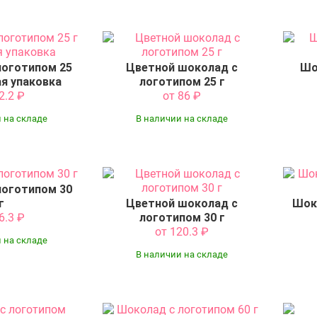
логотипом 25
Цветной шоколад с
Шо
ая упаковка
логотипом 25 г
32.2
₽
от 86
₽
 на складе
В наличии на складе
логотипом 30
г
Цветной шоколад с
Шок
46.3
₽
логотипом 30 г
от 120.3
₽
 на складе
В наличии на складе