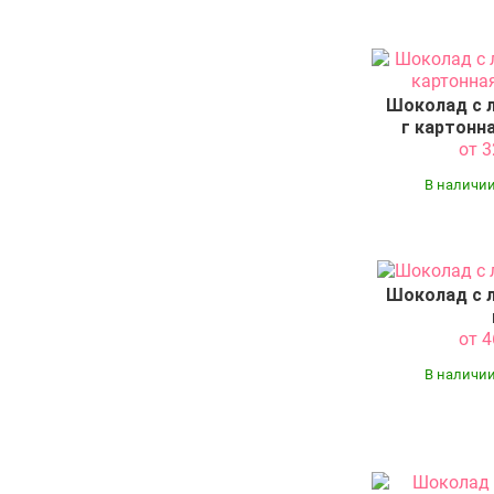
Шоколад с 
г картонн
от 
В наличии
Шоколад с 
от 
В наличии