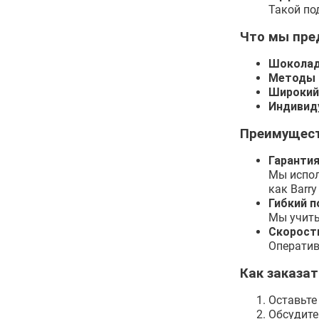
Такой по
Что мы пре
Шоколад
Методы 
Широкий
Индивид
Преимущест
Гарантия
Мы испол
как Barry
Гибкий п
Мы учиты
Скорост
Оператив
Как заказа
Оставьте
Обсудите