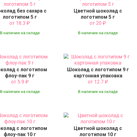
колад без сахара с
Цветной шоколад с
логотипом 5 г
логотипом 5 г
от 18.3
₽
от 20
₽
В наличии на складе
В наличии на складе
колад с логотипом
Шоколад с логотипом 9 г
флоу-пак 9 г
картонная упаковка
от 5.9
₽
от 12.7
₽
В наличии на складе
В наличии на складе
колад с логотипом
Цветной шоколад с
флоу-пак 10 г
логотипом 10 г