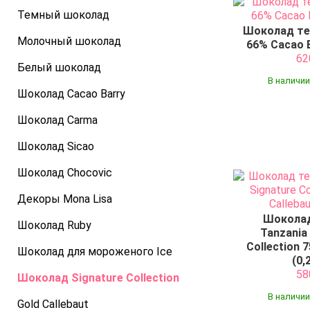
Темный шоколад
Шоколад те
Молочный шоколад
66% Cacao B
6
Белый шоколад
В наличии
Шоколад Cacao Barry
Шоколад Carma
Шоколад Sicao
Шоколад Chocovic
Декоры Mona Lisa
Шокола
Шоколад Ruby
Tanzania
Collection 
Шоколад для мороженого Ice
(0,
5
Шоколад Signature Collection
В наличии
Gold Callebaut