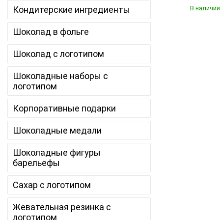
Кондитерские ингредиенты
В наличии
Шоколад в фольге
Шоколад с логотипом
Шоколадные наборы с
логотипом
Корпоративные подарки
Шоколадные медали
Шоколадные фигуры
барельефы
Сахар с логотипом
Жевательная резинка с
логотипом