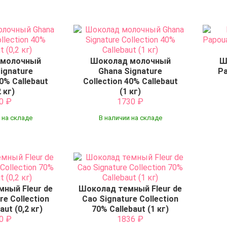
 молочный
Шоколад молочный
Ш
ignature
Ghana Signature
Pa
40% Callebaut
Collection 40% Callebaut
2 кг)
(1 кг)
10
₽
1730
₽
 на складе
В наличии на складе
ный Fleur de
Шоколад темный Fleur de
re Collection
Cao Signature Collection
aut (0,2 кг)
70% Callebaut (1 кг)
30
₽
1836
₽