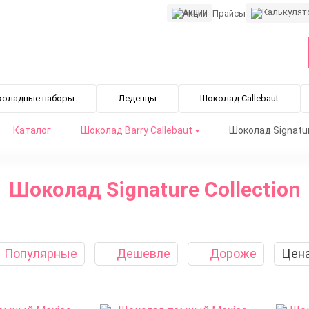
Акции
Прайсы
коладные наборы
Леденцы
Шоколад Callebaut
Каталог
Шоколад Barry Callebaut
Шоколад Signatur
Шоколад Signature Collection
Популярные
Дешевле
Дороже
Цен