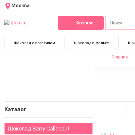
Москва
Каталог
Шоколад с логотипом
Шоколад в фольге
Шо
Главная
Каталог
Шоколад Barry Callebaut