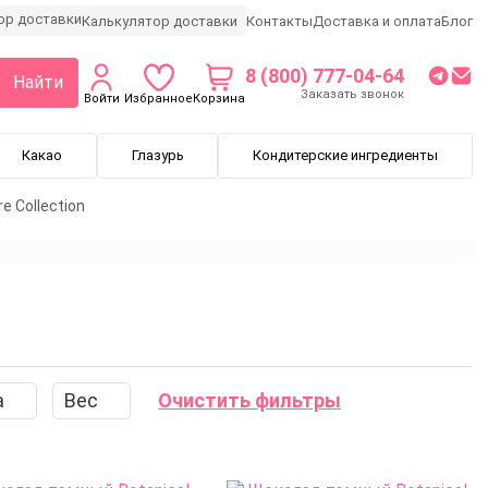
Калькулятор доставки
Контакты
Доставка и оплата
Блог
8 (800) 777-04-64
Найти
Заказать звонок
Войти
Избранное
Корзина
Какао
Глазурь
Кондитерские ингредиенты
e Collection
а
Вес
Очистить фильтры