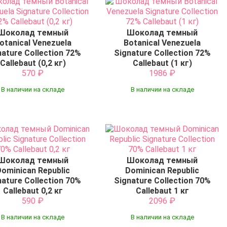
Шоколад темный
Шоколад темный
otanical Venezuela
Botanical Venezuela
nature Collection 72%
Signature Collection 72%
Callebaut (0,2 кг)
Callebaut (1 кг)
570
₽
1986
₽
В наличии на складе
В наличии на складе
Шоколад темный
Шоколад темный
ominican Republic
Dominican Republic
nature Collection 70%
Signature Collection 70%
Callebaut 0,2 кг
Callebaut 1 кг
590
₽
2096
₽
В наличии на складе
В наличии на складе