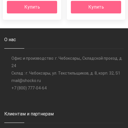
Купить
Купить
О нас
Офис и производство: г. Чебоксары,, Складской проезд, д.
24
Склад : г. Чебоксары, ул. Текстильщиков, д. 8, корп. 32, S1
mail@shocko.ru
+7 (800) 777-04-64
Клиентам и партнерам