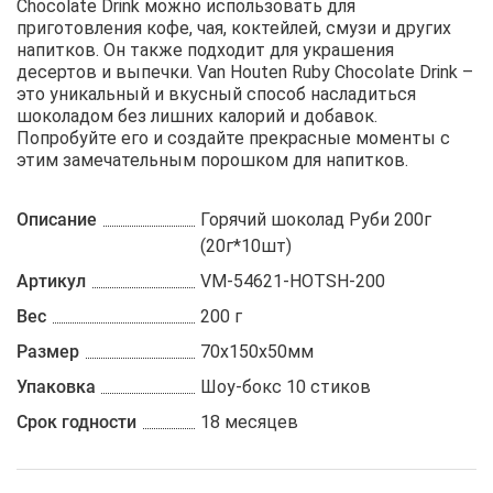
Chocolate Drink можно использовать для
приготовления кофе, чая, коктейлей, смузи и других
напитков. Он также подходит для украшения
десертов и выпечки. Van Houten Ruby Chocolate Drink –
это уникальный и вкусный способ насладиться
шоколадом без лишних калорий и добавок.
Попробуйте его и создайте прекрасные моменты с
этим замечательным порошком для напитков.
Описание
Горячий шоколад Руби 200г
(20г*10шт)
Артикул
VM-54621-HOTSH-200
Вес
200 г
Размер
70х150х50мм
Упаковка
Шоу-бокс 10 стиков
Срок годности
18 месяцев