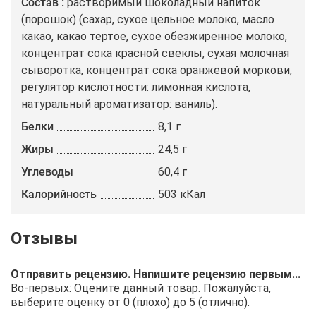
Состав
растворимый шоколадный напиток
(порошок) (сахар, сухое цельное молоко, масло
какао, какао тертое, сухое обезжиренное молоко,
концентрат сока красной свеклы, сухая молочная
сыворотка, концентрат сока оранжевой моркови,
регулятор кислотности: лимонная кислота,
натуральный ароматизатор: ваниль).
Белки
8,1 г
Жиры
24,5 г
Углеводы
60,4 г
Калорийность
503 кКал
Отправить рецензию. Напишите рецензию первым...
Во-первых: Оцените данный товар. Пожалуйста,
выберите оценку от 0 (плохо) до 5 (отлично).