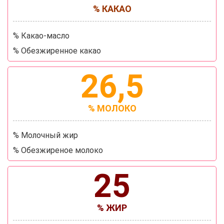
% КАКАО
% Какао-масло
% Обезжиренное какао
26,5
% МОЛОКО
% Молочный жир
% Обезжиреное молоко
25
% ЖИР