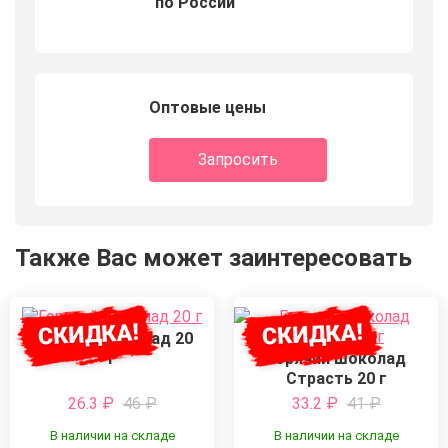
по России
Оптовые цены
Запросить
Также Вас может заинтересовать
Горячий шоколад 20
г
Горячий шоколад
Страсть 20 г
26.3
₽
46
₽
33.2
₽
41
₽
В наличии на складе
В наличии на складе