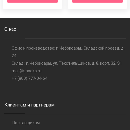
О нас
Офис и производство: г. Чебоксары,, Складской проезд, д.
24
Склад : г. Чебоксары, ул. Текстильщиков, д. 8, корп. 32, S1
mail@shocko.ru
+7 (800) 777-04-64
Клиентам и партнерам
Поставщикам