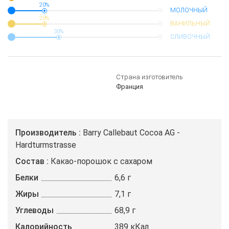
20%
МОЛОЧНЫЙ
20%
ВАНИЛЬНЫЙ
30%
СЛИВОЧНЫЙ
Страна изготовитель
Франция
Производитель
Barry Callebaut Cocoa AG -
Hardturmstrasse
Состав
Какао-порошок с сахаром
Белки
6,6 г
Жиры
7,1 г
Углеводы
68,9 г
Калорийность
389 кКал