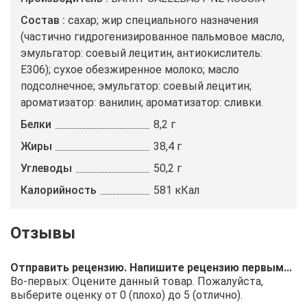
Состав
сахар; жир специального назначения
(частично гидрогенизированное пальмовое масло,
эмульгатор: соевый лецитин, антиокислитель:
Е306); сухое обезжиренное молоко; масло
подсолнечное; эмульгатор: соевый лецитин;
ароматизатор: ванилин; ароматизатор: сливки.
Белки
8,2 г
Жиры
38,4 г
Углеводы
50,2 г
Калорийность
581 кКал
Отправить рецензию. Напишите рецензию первым...
Во-первых: Оцените данный товар. Пожалуйста,
выберите оценку от 0 (плохо) до 5 (отлично).