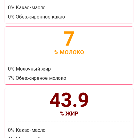
0% Какао-масло
0% Обезжиренное какао
7
% МОЛОКО
0% Молочный жир
7% Обезжиреное молоко
43.9
% ЖИР
0% Какао-масло