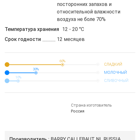
посторонних запахов и
относительной влажности
воздуха не боле 70%
Температура хранения
12 - 20 °C
Срок годности
12 месяцев
60%
СЛАДКИЙ
30%
МОЛОЧНЫЙ
10%
СЛИВОЧНЫЙ
Страна изготовитель
Россия
Производитель
BARRY CALLEBAUT NL RUSSIA