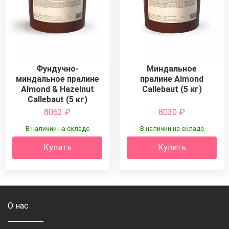
Миндальное
Фундучно-
пралине Almond
миндальное пралине
Callebaut (5 кг)
Almond & Hazelnut
Callebaut (5 кг)
8062
₽
8030
₽
В наличии на складе
В наличии на складе
Купить
Купить
О нас