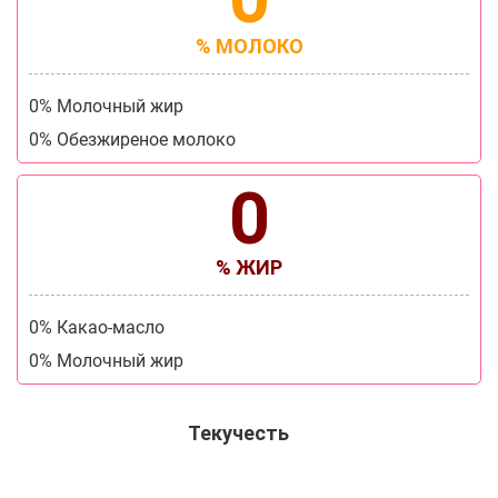
% МОЛОКО
0% Молочный жир
0% Обезжиреное молоко
0
% ЖИР
0% Какао-масло
0% Молочный жир
Текучесть