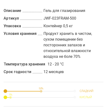
Описание
Гель для глазирования
Артикул
JWF-023FRAM-500
Упаковка
Контейнер 0,5 кг
Условия хранения
Продукт хранить в чистом,
сухом помещении без
посторонних запахов и
относительной влажности
воздуха не боле 70%
Температура хранения
12 - 20 °C
Срок годности
12 месяцев
50%
СЛАДКИЙ
5%
КИСЛЫЙ