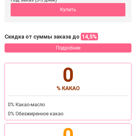
Купить
Скидка от суммы заказа до
14,5%
Подробнее
0
% КАКАО
0% Какао-масло
0% Обезжиренное какао
0