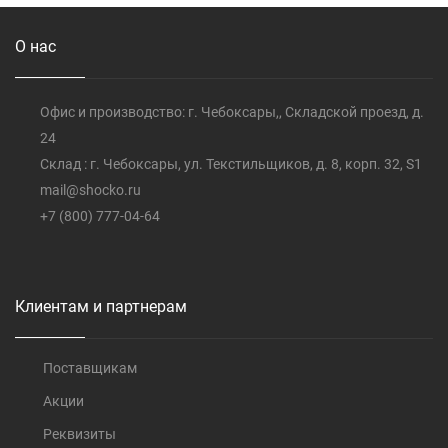
О нас
Офис и производство: г. Чебоксары,, Складской проезд, д.
24
Склад : г. Чебоксары, ул. Текстильщиков, д. 8, корп. 32, S1
mail@shocko.ru
+7 (800) 777-04-64
Клиентам и партнерам
Поставщикам
Акции
Реквизиты