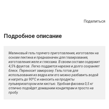
Поделиться
Описание
Отзывы
Рецепты
Малиновый гель горячего приготовления, изготовлен на
основе пектина и предназначен для глазирования,
изготовления желе и гляссажа. В своем составе содержит
4,5% фруктов. Легко поддается нарезке и долго сохраняет
блеск. Переносит заморозку. Гель готов для
использования из ведра или его можно разбавить водой
о
и нагреть до 90
С и наносить на продукты
пульверизатором или кистью. Удобная фасовка 0,5 кг
отлично подойдет домашним кондитерам и просто на
пробу.