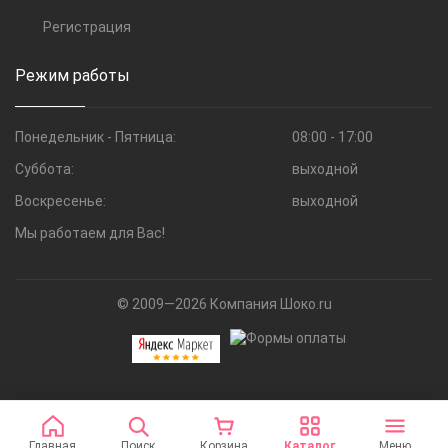
Регистрация
Режим работы
Понедельник - Пятница:
08:00 - 17:00
Суббота:
выходной
Воскресенье:
выходной
Мы работаем для Вас!
© 2009—2026 Компания Шоко.ru
Главная
Поиск
Корзина
Каталог
Меню