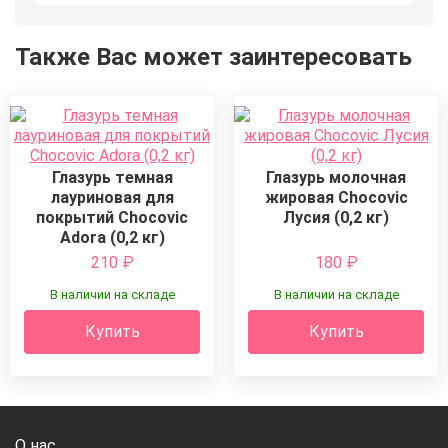
Также Вас может заинтересовать
Глазурь темная
Глазурь молочная
лауриновая для
жировая Chocovic
покрытий Chocovic
Лусия (0,2 кг)
Adora (0,2 кг)
210
₽
180
₽
В наличии на складе
В наличии на складе
Купить
Купить
О нас