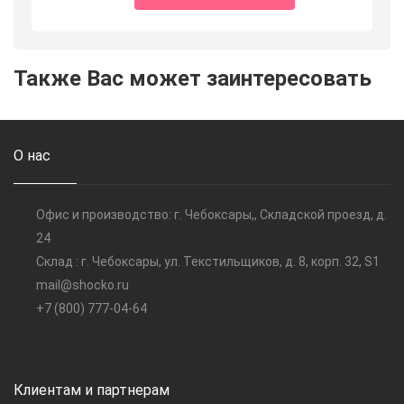
Также Вас может заинтересовать
О нас
Офис и производство: г. Чебоксары,, Складской проезд, д.
24
Склад : г. Чебоксары, ул. Текстильщиков, д. 8, корп. 32, S1
mail@shocko.ru
+7 (800) 777-04-64
Клиентам и партнерам