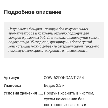
Описание
Отзывы
Рецепты
Натуральная фондант - помадка без искусственных
ароматизаторов и крахмала, отлично подходит для
эклеров и ромовых баб. Для использования нужно только
подогреть до 35 градусов, для придания более густой
консистенции можно добавить сахарный сироп, также его
помадку можно ароматизировать и подкрашивать.
Артикул
COW-62FONDANT-Z54
Упаковка
Ведро 2,5 кг
Условия хранения
Продукт хранить в чистом,
сухом помещении без
посторонних запахов и