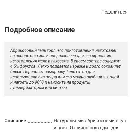
Поделиться
Описание
Отзывы
Рецепты
Абрикосовый гель горячего приготовления, изготовлен
на основе пектина и предназначен для глазирования,
изготовления желе и гляссажа. В своем составе содержит
4,5% фруктов. Легко поддается нарезке и долго сохраняет
блеск. Переносит заморозку. Гель готов для
использования из ведра или его можно разбавить водой
о
и нагреть до 90
С и наносить на продукты
пульверизатором или кистью.
Описание
Натуральный абрикосовый вкус
и цвет. Отлично подходит для