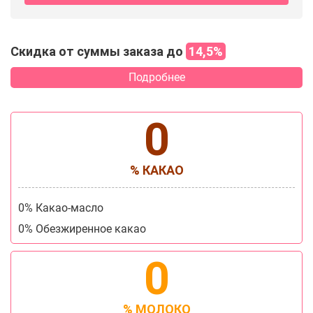
Скидка от суммы заказа до
14,5%
Подробнее
0
% КАКАО
0% Какао-масло
0% Обезжиренное какао
0
% МОЛОКО