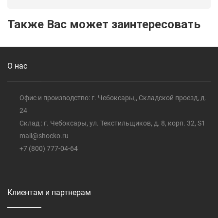
Также Вас может заинтересовать
О нас
Офис и производство: г. Чебоксары,, Складской проезд, д.
24
Склад : г. Чебоксары, ул. Текстильщиков, д. 8, корп. 32, S1
mail@shocko.ru
+7 (800) 777-04-64
Клиентам и партнерам