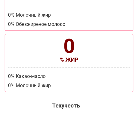
0% Молочный жир
0% Обезжиреное молоко
0
% ЖИР
0% Какао-масло
0% Молочный жир
Текучесть