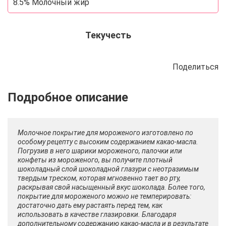
8.5% Молочный жир
Текучесть
Поделиться
Описание
Отзывы
Рецепты
Молочное покрытие для мороженого изготовлено по
особому рецепту с высоким содержанием какао-масла.
Погрузив в него шарики мороженого, палочки или
конфеты из мороженого, вы получите плотный
шоколадный слой шоколадной глазури с неотразимым
твердым треском, которая мгновенно тает во рту,
раскрывая свой насыщенный вкус шоколада. Более того,
покрытие для мороженого можно не темперировать:
достаточно дать ему растаять перед тем, как
использовать в качестве глазировки. Благодаря
дополнительному содержанию какао-масла и в результате