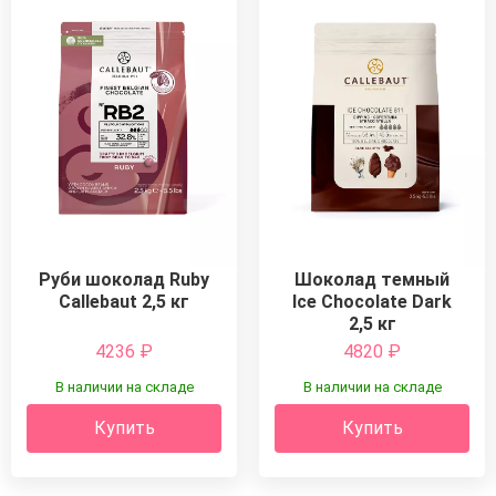
Руби шоколад Ruby
Шоколад темный
Callebaut 2,5 кг
Ice Chocolate Dark
2,5 кг
4236
₽
4820
₽
В наличии на складе
В наличии на складе
Купить
Купить