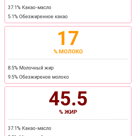
37.1% Какао-масло
5.1% Обезжиренное какао
17
% МОЛОКО
8.5% Молочный жир
9.5% Обезжиреное молоко
45.5
% ЖИР
37.1% Какао-масло