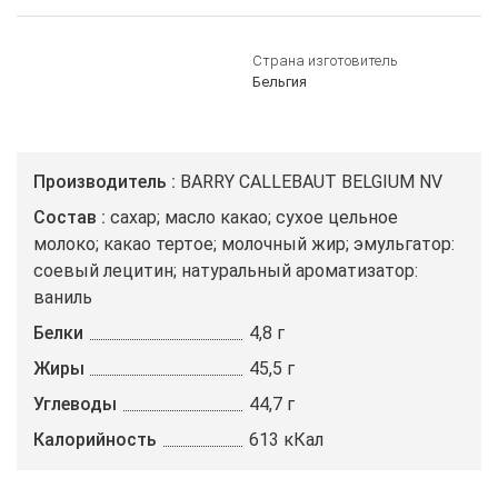
Страна изготовитель
Бельгия
Производитель
BARRY CALLEBAUT BELGIUM NV
Состав
сахар; масло какао; сухое цельное
молоко; какао тертое; молочный жир; эмульгатор:
соевый лецитин; натуральный ароматизатор:
ваниль
Белки
4,8 г
Жиры
45,5 г
Углеводы
44,7 г
Калорийность
613 кКал