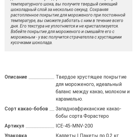
температурного шока, вы получите твердый сияющий
шоколадный слой за несколько секунд. Сохраняя
растопленное покрытие для мороженого при постоянной
температуре, вы сможете работать с ним в течение всего
дня. Его текстура не уплотняется и не кристаллизуется.
Взбейте покрытие для мороженого и смешайте его с
мороженым - у вас получится страчателла с хрустящими
кусочками шоколада.
Описание
Твердое хрустящее покрытие
для мороженого, идеальный
баланс между какао, молоком и
карамелью.
Сорт какао-бобов
Западноафриканские какао-
бобы сорта Форастеро
Артикул
ICE-45-MNV-200
Упаковка
Каллеты | Пакеты по 0,2 кг