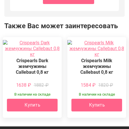
Также Вас может заинтересовать
Crispearls Dark
Crispearls Milk
жемчужины
жемчужины
Callebaut 0,8 кг
Callebaut 0,8 кг
1638
₽
1882
₽
1584
₽
1820
₽
В наличии на складе
В наличии на складе
Купить
Купить