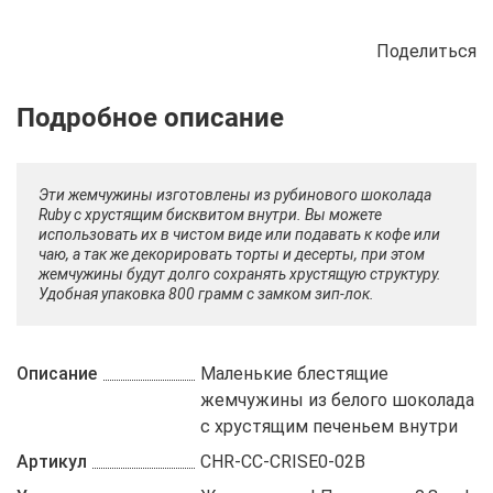
Поделиться
Описание
Отзывы
Рецепты
Эти жемчужины изготовлены из рубинового шоколада
Ruby с хрустящим бисквитом внутри. Вы можете
использовать их в чистом виде или подавать к кофе или
чаю, а так же декорировать торты и десерты, при этом
жемчужины будут долго сохранять хрустящую структуру.
Удобная упаковка 800 грамм с замком зип-лок.
Описание
Маленькие блестящие
жемчужины из белого шоколада
с хрустящим печеньем внутри
Артикул
CHR-CC-CRISE0-02B