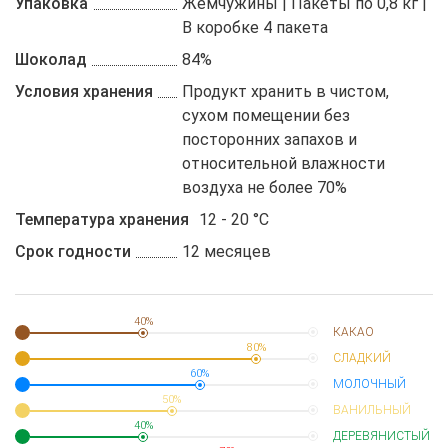
Упаковка
Жемчужины | Пакеты по 0,8 кг |
В коробке 4 пакета
Шоколад
84%
Условия хранения
Продукт хранить в чистом,
сухом помещении без
посторонних запахов и
относительной влажности
воздуха не более 70%
Температура хранения
12 - 20 °C
Срок годности
12 месяцев
40%
КАКАО
80%
СЛАДКИЙ
60%
МОЛОЧНЫЙ
50%
ВАНИЛЬНЫЙ
40%
ДЕРЕВЯНИСТЫЙ