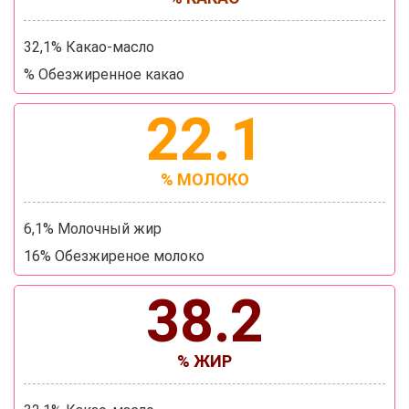
32,1% Какао-масло
% Обезжиренное какао
22.1
% МОЛОКО
6,1% Молочный жир
16% Обезжиреное молоко
38.2
% ЖИР