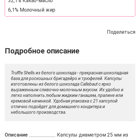
32,1% Какао-масло
6,1% Молочный жир
Поделиться
Описание
Отзывы
Рецепты
Truffle Shells из белого шоколада - прекрасная шоколадная
база для роскошных бригадейро и трюфелей. Капсулы
изготовлены из белого шоколада Callebaut с ярко
выраженным сливочно-молочным вкусом. Их удобно и
легко наполнить любым жидким ганашем, пралине или
кремовой начинкой. Удобная упаковка с 21 капсулой
отлично подойдет для домашнего кондитера и
небольшого производства.
Описание
Капсулы диаметром 25 мм из