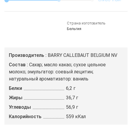
СЛИВОЧНЫЙ
Страна изготовитель
Бельгия
Производитель
BARRY CALLEBAUT BELGIUM NV
Состав
Сахар; масло какао; сухое цельное
молоко; эмульгатор: соевый лецитин;
натуральный ароматизатор: ваниль
Белки
6,2 г
Жиры
36,7 г
Углеводы
56,9 г
Калорийность
559 кКал