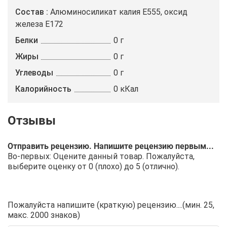
Состав
Алюминосиликат калия E555, оксид
железа E172
Белки
0 г
Жиры
0 г
Углеводы
0 г
Калорийность
0 кКал
Отправить рецензию. Напишите рецензию первым...
Во-первых: Оцените данный товар. Пожалуйста,
выберите оценку от 0 (плохо) до 5 (отлично).
Пожалуйста напишите (краткую) рецензию....(мин. 25,
макс. 2000 знаков)