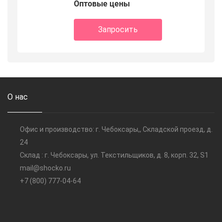
Оптовые цены
Запросить
О нас
Офис и производство: г. Чебоксары,, Складской проезд, д.
24
Склад : г. Чебоксары, ул. Текстильщиков, д. 8, корп. 32, S1
mail@shocko.ru
+7 (800) 777-04-64