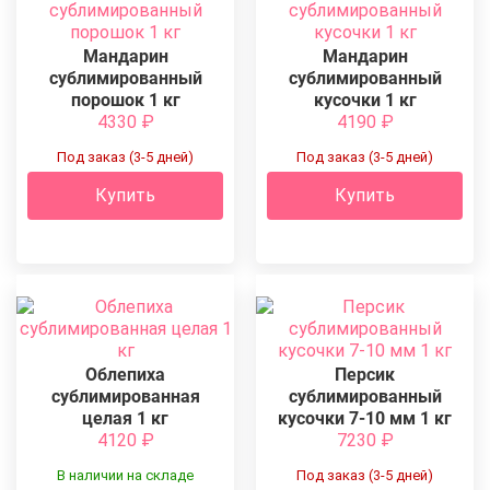
Мандарин
Мандарин
сублимированный
сублимированный
порошок 1 кг
кусочки 1 кг
4330
₽
4190
₽
Под заказ (3-5 дней)
Под заказ (3-5 дней)
Купить
Купить
Облепиха
Персик
сублимированная
сублимированный
целая 1 кг
кусочки 7-10 мм 1 кг
4120
₽
7230
₽
В наличии на складе
Под заказ (3-5 дней)