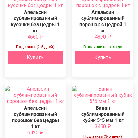
Апельсин
Апельсин
сублимированный
сублимированный
кусочки без цедры 1
порошок с цедрой 1
кг
кг
4660
₽
4870
₽
Под заказ (3-5 дней)
В наличии на складе
Купить
Купить
Апельсин
Банан
сублимированный
сублимированный
порошок без цедры
кубик 5*5 мм 1 кг
1 кг
3450
₽
6420
₽
Под заказ (3-5 дней)