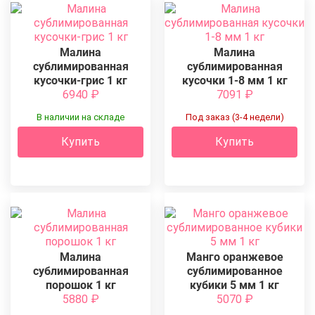
Малина
Малина
сублимированная
сублимированная
кусочки-грис 1 кг
кусочки 1-8 мм 1 кг
6940
₽
7091
₽
В наличии на складе
Под заказ (3-4 недели)
Купить
Купить
Малина
Манго оранжевое
сублимированная
сублимированное
порошок 1 кг
кубики 5 мм 1 кг
5880
₽
5070
₽