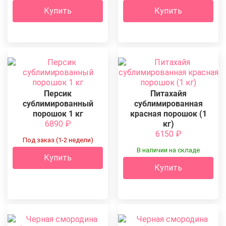
Купить
Купить
Персик
Питахайя
сублимированный
сублимированная
порошок 1 кг
красная порошок (1
6890
₽
кг)
6150
₽
Под заказ (1-2 недели)
В наличии на складе
Купить
Купить