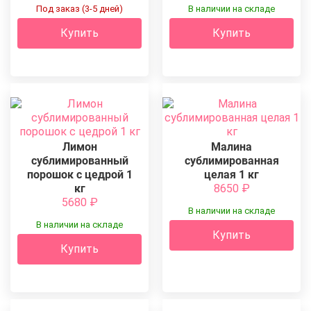
Под заказ (3-5 дней)
В наличии на складе
Купить
Купить
Лимон
Малина
сублимированный
сублимированная
порошок c цедрой 1
целая 1 кг
кг
8650
₽
5680
₽
В наличии на складе
В наличии на складе
Купить
Купить