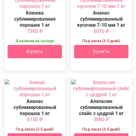
Клюква
Ананас
сублимированная
сублимированный
порошок 1 кг
кусочки 7-10 мм 1 кг
7360
₽
6010
₽
В наличии на складе
Под заказ (3-5 дней)
Купить
Купить
Ананас
Апельсин
сублимированный
сублимированный
порошок 1 кг
слайс с цедрой 1 кг
6150
₽
5880
₽
Под заказ (3-5 дней)
Под заказ (3-5 дней)