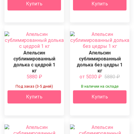
Купить
Купить
Апельсин
Апельсин
сублимированный
сублимированный
долька с цедрой 1
долька без цедры 1
кг
кг
5880
₽
от 5030
₽
5880
₽
Под заказ (3-5 дней)
В наличии на складе
Купить
Купить