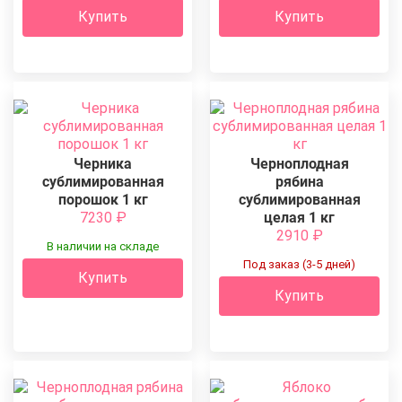
Купить
Купить
Черника
Черноплодная
сублимированная
рябина
порошок 1 кг
сублимированная
7230
₽
целая 1 кг
2910
₽
В наличии на складе
Под заказ (3-5 дней)
Купить
Купить