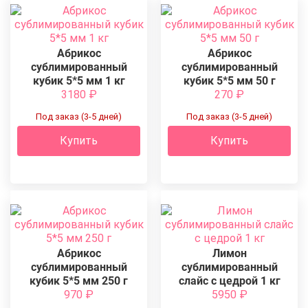
Абрикос
Абрикос
сублимированный
сублимированный
кубик 5*5 мм 1 кг
кубик 5*5 мм 50 г
3180
₽
270
₽
Под заказ (3-5 дней)
Под заказ (3-5 дней)
Купить
Купить
Абрикос
Лимон
сублимированный
сублимированный
кубик 5*5 мм 250 г
слайс c цедрой 1 кг
970
₽
5950
₽