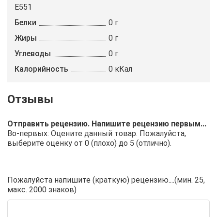
E551
Белки
0 г
Жиры
0 г
Углеводы
0 г
Калорийность
0 кКал
Отправить рецензию. Напишите рецензию первым...
Во-первых: Оцените данный товар. Пожалуйста,
выберите оценку от 0 (плохо) до 5 (отлично).
Пожалуйста напишите (краткую) рецензию....(мин. 25,
макс. 2000 знаков)