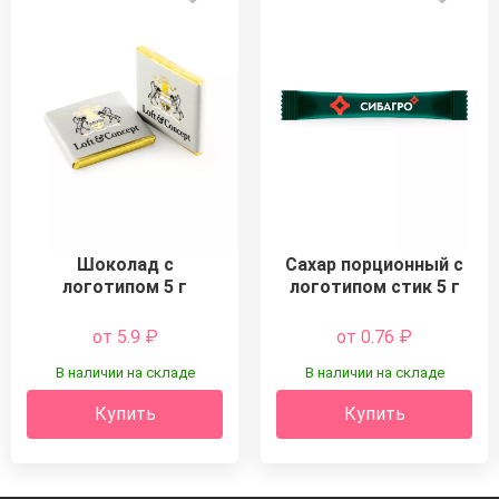
Шоколад с
Сахар порционный с
логотипом 5 г
логотипом стик 5 г
от 5.9
₽
от 0.76
₽
В наличии на складе
В наличии на складе
Купить
Купить