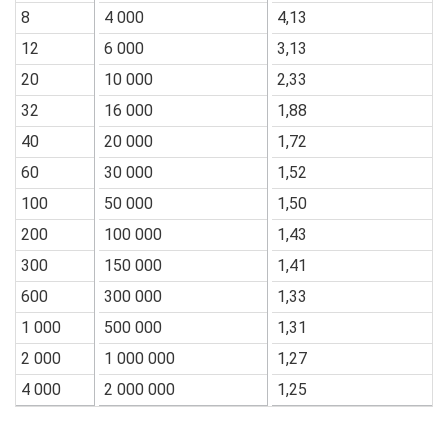
8
4 000
4,13
12
6 000
3,13
20
10 000
2,33
32
16 000
1,88
40
20 000
1,72
60
30 000
1,52
100
50 000
1,50
200
100 000
1,43
300
150 000
1,41
600
300 000
1,33
1 000
500 000
1,31
2 000
1 000 000
1,27
4 000
2 000 000
1,25