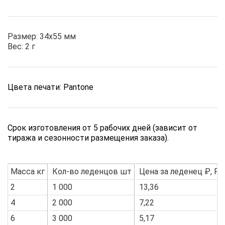
Размер: 34х55 мм
Вес: 2 г
Цвета печати: Pantone
Срок изготовления от 5 рабочих дней (зависит от
тиража и сезонности размещения заказа).
Масса кг
Кол-во леденцов шт
Цена за леденец ₽, Pa
2
1 000
13,36
4
2 000
7,22
6
3 000
5,17