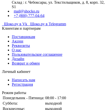
Склад : г. Чебоксары, ул. Текстильщиков, д. 8, корп. 32,
S1
mail@shocko.ru
+7 (800) 777-04-64
Шоко.ру в Vk
Шоко.ру в Telegramm
Клиентам и партнерам
Поставщикам
Акции
Реквизиты
О нас
Пользовательское соглашение
Дизайн
Возврат и обмен
Личный кабинет
Написать нам
Регистрация
Режим работы
Понедельник - Пятница:
08:00 - 17:00
Суббота:
выходной
Воскресенье:
выходной