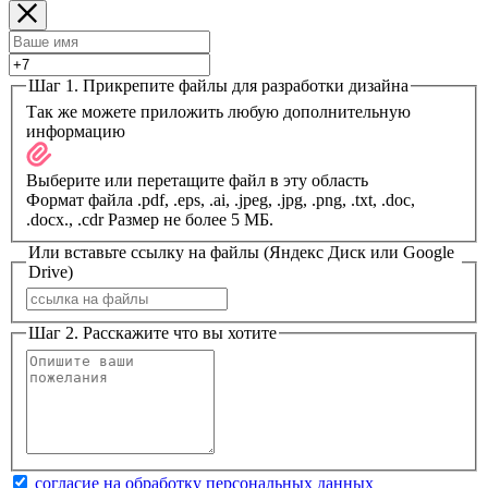
Шаг 1. Прикрепите файлы для разработки дизайна
Так же можете приложить любую дополнительную
информацию
Выберите или перетащите файл в эту область
Формат файла .pdf, .eps, .ai, .jpeg, .jpg, .png, .txt, .doc,
.docx., .cdr Размер не более 5 МБ.
Или вставьте ссылку на файлы (Яндекс Диск или Google
Drive)
Шаг 2. Расскажите что вы хотите
согласие на обработку персональных данных