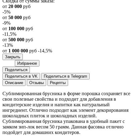
Скидка от суммы заказа:
от
20 000
руб
-5%
от
50 000
руб
-9%
от
100 000
руб
-11,5%
от
500 000
руб
-13%
от
1 000 000
руб
-14,5%
Закрыть
Избранное
Поделиться
Поделиться в VK
Поделиться в Telegram
Описание
Отзывы
Рецепты
Сублимированная брусника в форме порошка сохраняет все
свои полезные свойства и подходит для добавления в
кондитерские изделия и напитки как натуральный
ингредиент. Отлично подходит как элемент декорирования
шоколадных плиток и шоколадных изделий.
Сублимированная брусника упакована в удобный пакет с
замком зип-лок весом 50 грамм. Данная фасовка отлично
подойдет для домашних кондитеров.