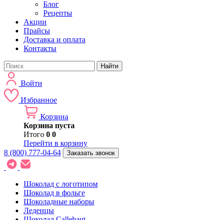
Блог
Рецепты
Акции
Прайсы
Доставка и оплата
Контакты
Найти
Войти
Избранное
Корзина
Корзина пуста
Итого
0
0
Перейти в корзину
8 (800) 777-04-64
Заказать звонок
Шоколад с логотипом
Шоколад в фольге
Шоколадные наборы
Леденцы
Шоколад Callebaut