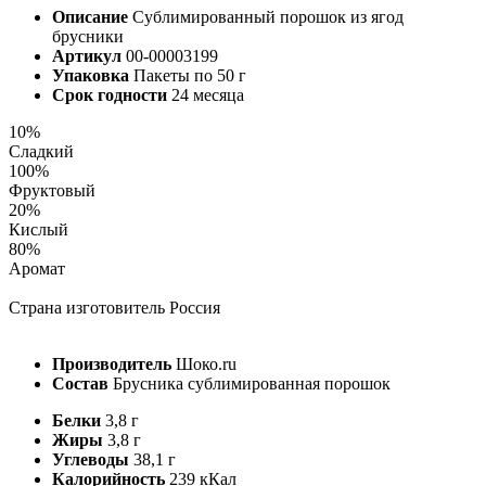
Описание
Сублимированный порошок из ягод
брусники
Артикул
00-00003199
Упаковка
Пакеты по 50 г
Срок годности
24 месяца
10%
Сладкий
100%
Фруктовый
20%
Кислый
80%
Аромат
Страна изготовитель
Россия
Производитель
Шоко.ru
Состав
Брусника сублимированная порошок
Белки
3,8 г
Жиры
3,8 г
Углеводы
38,1 г
Калорийность
239 кКал