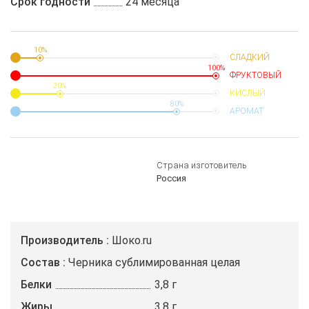
Срок годности
24 месяца
10%
СЛАДКИЙ
100%
ФРУКТОВЫЙ
20%
КИСЛЫЙ
80%
АРОМАТ
Страна изготовитель
Россия
Производитель
Шоко.ru
Состав
Черника сублимированная целая
Белки
3,8 г
Жиры
3,8 г