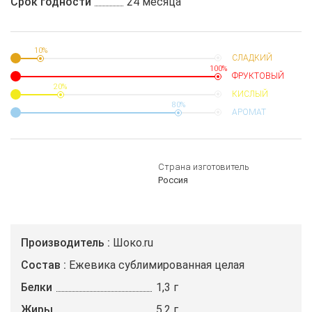
Срок годности
24 месяца
10%
СЛАДКИЙ
100%
ФРУКТОВЫЙ
20%
КИСЛЫЙ
80%
АРОМАТ
Страна изготовитель
Россия
Производитель
Шоко.ru
Состав
Ежевика сублимированная целая
Белки
1,3 г
Жиры
5,2 г