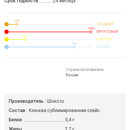
Срок годности
24 месяца
10%
СЛАДКИЙ
100%
ФРУКТОВЫЙ
20%
КИСЛЫЙ
80%
АРОМАТ
Страна изготовитель
Россия
Производитель
Шоко.ru
Состав
Клюква сублимированная слайс
Белки
5,4 г
Жиры
2,7 г