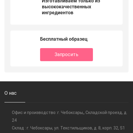
Изготавливаем только из
высококачественных
ингредиентов
Бесплатный образец
Запросить
О нас
Офис и производство: г. Чебоксары,, Складской проезд, д.
24
Склад : г. Чебоксары, ул. Текстильщиков, д. 8, корп. 32, S1