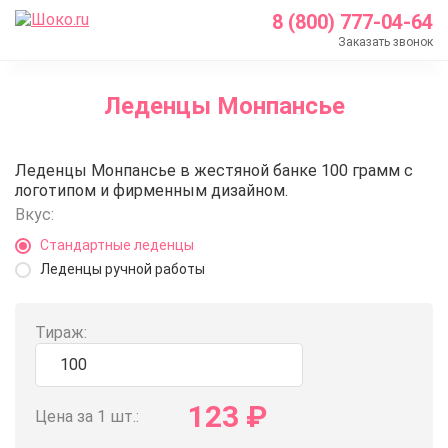
8 (800) 777-04-64
Заказать звонок
Главная
Леденцы Монпансье
Каталог
Леденцы с логотипом
Леденцы Монпансье
Леденцы Монпансье в жестяной банке 100 грамм с
Леденцы Монпансье
логотипом и фирменным дизайном.
Вкус:
Стандартные леденцы
Леденцы ручной работы
Тираж:
123
₽
Цена за 1 шт.: