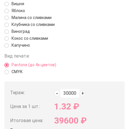
Вишня
Яблоко
Малина со сливками
Клубника со сливками
Виноград
Кокос со сливками
Капучино
Вид печати:
Pantone (до 4х цветов)
CMYK
Тираж:
1.32
₽
Цена за 1 шт.:
39600
₽
Итоговая цена: