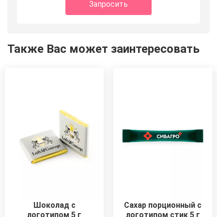
Запросить
Также Вас может заинтересовать
Шоколад с
Сахар порционный с
логотипом 5 г
логотипом стик 5 г