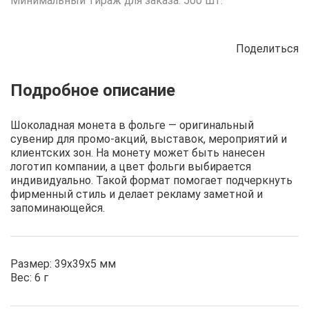
Минимальный тираж для заказа: 500 шт.
Поделиться
Описание
Отзывы
Рецепты
Шоколадная монета в фольге — оригинальный
сувенир для промо-акций, выставок, мероприятий и
клиентских зон. На монету может быть нанесен
логотип компании, а цвет фольги выбирается
индивидуально. Такой формат помогает подчеркнуть
фирменный стиль и делает рекламу заметной и
запоминающейся.
Размер: 39х39х5 мм
Вес: 6 г