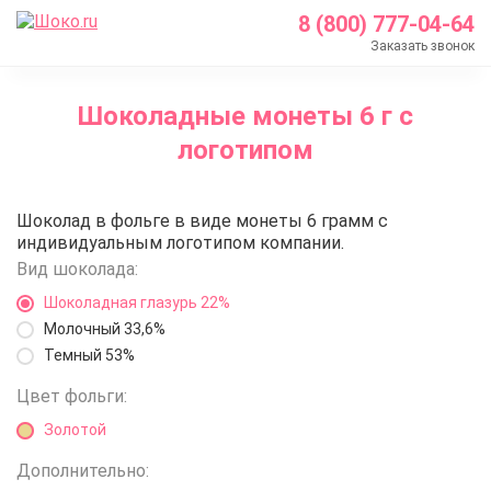
8 (800) 777-04-64
Заказать звонок
Главная
Шоколадные монеты 6 г с
Каталог
логотипом
Шоколадные медали с логотипом
Шоколадные монеты 6 г с логотипом
Шоколадные монеты 6 г с лого
Шоколад в фольге в виде монеты 6 грамм с
индивидуальным логотипом компании.
Вид шоколада:
Шоколадная глазурь 22%
Молочный 33,6%
Темный 53%
Цвет фольги:
Золотой
Дополнительно: