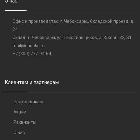
О нас
Офис и производство: г. Чебоксары,, Складской проезд, д.
24
Склад : г. Чебоксары, ул. Текстильщиков, д. 8, корп. 32, S1
mail@shocko.ru
+7 (800) 777-04-64
Клиентам и партнерам
Поставщикам
Акции
Реквизиты
О нас