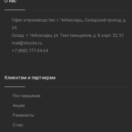
О нас
Офис и производство: г. Чебоксары,, Складской проезд, д.
24
Склад : г. Чебоксары, ул. Текстильщиков, д. 8, корп. 32, S1
mail@shocko.ru
+7 (800) 777-04-64
Клиентам и партнерам
Поставщикам
Акции
Реквизиты
О нас