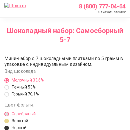
8 (800) 777-04-64
Заказать звонок
Главная
Шоколадный набор: Самосборный
Каталог
5-7
Шоколадные наборы с логотипом
Шоколадный набор: Самосборный 5-7
Шоколадный набор: Самосборн
Мини-набор с 7 шоколадными плитками по 5 грамм в
упаковке с индивидуальным дизайном.
Вид шоколада:
Молочный 33,6%
Темный 53%
Горький 70,1%
Цвет фольги:
Серебряный
Золотой
Черный