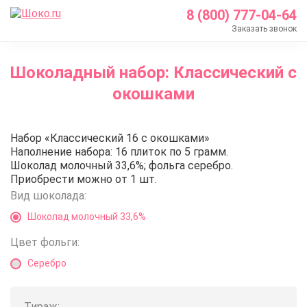
8 (800) 777-04-64
Заказать звонок
Главная
Шоколадный набор: Классический с
Каталог
окошками
Шоколадные наборы с логотипом
Шоколадный набор: Классический с окошками
Шоколадный набор: Классичес
Набор «Классический 16 с окошками»
Наполнение набора: 16 плиток по 5 грамм.
Шоколад молочный 33,6%; фольга серебро.
Приобрести можно от 1 шт.
Вид шоколада:
Шоколад молочный 33,6%
Цвет фольги:
Серебро
Тираж: