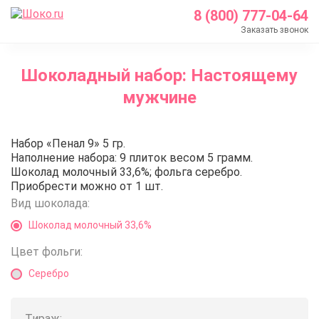
8 (800) 777-04-64
Заказать звонок
Главная
Шоколадный набор: Настоящему
Каталог
мужчине
Шоколадные наборы с логотипом
Шоколадный набор: Настоящему мужчине
Шоколадный набор: Настояще
Набор «Пенал 9» 5 гр.
Наполнение набора: 9 плиток весом 5 грамм.
Шоколад молочный 33,6%; фольга серебро.
Приобрести можно от 1 шт.
Вид шоколада:
Шоколад молочный 33,6%
Цвет фольги:
Серебро
Тираж: