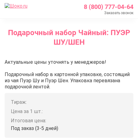
8 (800) 777-04-64
Заказать звонок
Главная
Подарочный набор Чайный: ПУЭР
Каталог
ШУ/ШЕН
Подарочные наборы
Подарочный набор Чайный: ПУЭР ШУ/ШЕН
Подарочный набор Чайный: П
Актуальные цены уточнять у менеджеров!
Подарочный набор в картонной упаковке, состоящий
из чая Пуэр Шу и Пуэр Шен. Упаковка перевязана
подарочной лентой.
Тираж:
Цена за 1 шт.:
Итоговая цена:
Под заказ (3-5 дней)