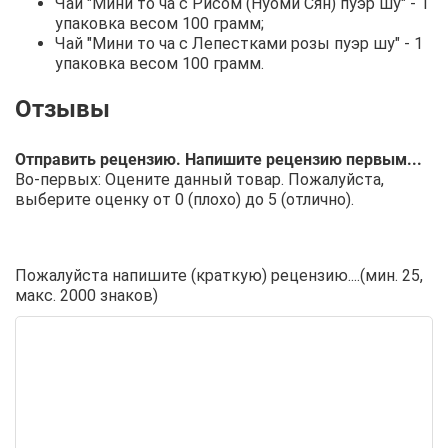
Чай "Мини то ча с Рисом (Нуоми Сян) пуэр шу" - 1
упаковка весом 100 грамм;
Чай "Мини то ча с Лепестками розы пуэр шу" - 1
упаковка весом 100 грамм.
Отправить рецензию. Напишите рецензию первым...
Во-первых: Оцените данный товар. Пожалуйста,
выберите оценку от 0 (плохо) до 5 (отлично).
Пожалуйста напишите (краткую) рецензию....(мин. 25,
макс. 2000 знаков)