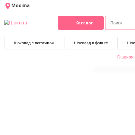
Москва
Каталог
Шоколад с логотипом
Шоколад в фольге
Шок
Главная
Порционный сахар в стиках 5 г