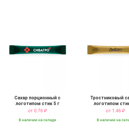
Сахар порционный с
Тростниковый са
логотипом стик 5 г
логотипом стик
от 0.76
₽
от 1.46
₽
В наличии на складе
В наличии на скл