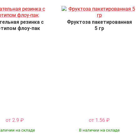
ельная резинка с
Фруктоза пакетированная
отипом флоу-пак
5 гр
от 2.9
₽
от 1.56
₽
наличии на складе
В наличии на складе