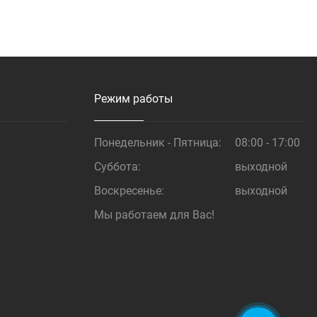
Купить
Купить
Режим работы
Понедельник - Пятница:
08:00 - 17:00
Суббота:
выходной
Воскресенье:
выходной
Мы работаем для Вас!