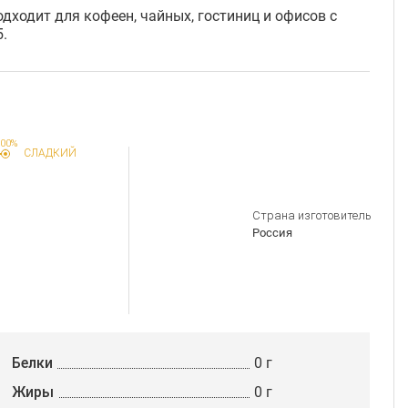
дходит для кофеен, чайных, гостиниц и офисов с
.
00%
СЛАДКИЙ
Страна изготовитель
Россия
Белки
0 г
Жиры
0 г