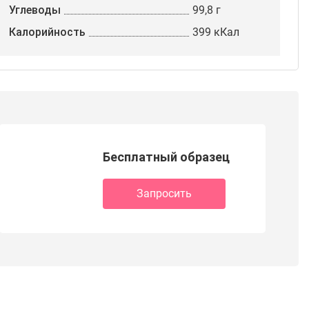
Углеводы
99,8 г
Калорийность
399 кКал
Бесплатный образец
Запросить