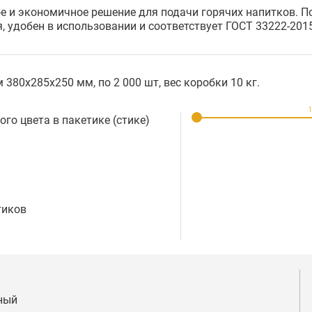
е и экономичное решение для подачи горячих напитков. По
 удобен в использовании и соответствует ГОСТ 33222-2015
80х285х250 мм, по 2 000 шт, вес коробки 10 кг.
1
ого цвета в пакетике (стике)
тиков
ный