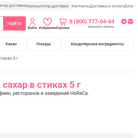
Калькулятор доставки
Контакты
Доставка и оплата
Блог
8 (800) 777-04-64
Найти
Заказать звонок
Войти
Избранное
Корзина
Какао
Глазурь
Кондитерские ингредиенты
тиках 5 г
сахар в стиках 5 г
феен, ресторанов и заведений HoReCa.