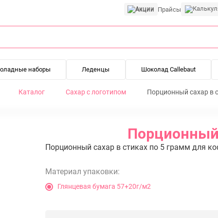
Акции
Прайсы
оладные наборы
Леденцы
Шоколад Callebaut
Каталог
Сахар с логотипом
Порционный сахар в с
Порционный 
Порционный сахар в стиках по 5 грамм для ко
Материал упаковки:
Глянцевая бумага 57+20г/м2