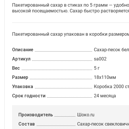
Пакетированный сахар в стиках по 5 грамм — удобно
высокой посещаемостью. Сахар быстро растворяется,
Пакетированный сахар упакован в коробки размером 3
Описание
Сахар-песок бел
Артикул
sa002
Вес
5 г
Размер
18х110мм
Упаковка
Коробка 2000 с
Срок годности
24 месяца
Производитель
Шоко.ru
Состав
Сахар-песок свеклович