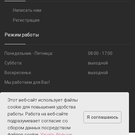
Написать нам
Регистрация
Режим работы
Понедельник - Пятница:
08:00 - 17:00
Суббота:
выходной
Воскресенье:
выходной
Мы работаем для Вас!
Этот веб-сайт использует файлы
© 2009—2026 Компания Шоко.ru
cookie для повышения удобства
работы. Работа на веб-сайте
Я соглашаюсь
подразумевает согласие со
сбором данных посредством
файлов cookie.
Узнать больше
.