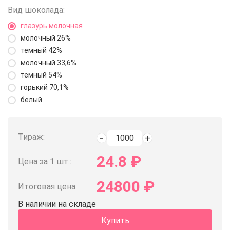
Вид шоколада:
глазурь молочная
молочный 26%
темный 42%
молочный 33,6%
темный 54%
горький 70,1%
белый
Тираж:
24.8
₽
Цена за 1 шт.:
24800
₽
Итоговая цена:
В наличии на складе
Купить