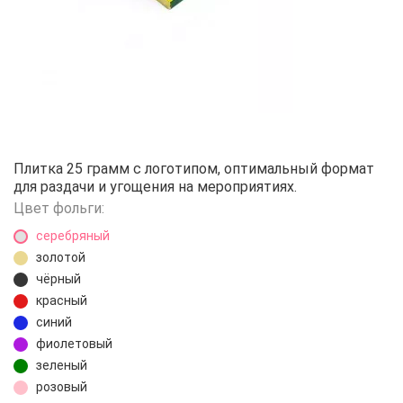
Шоколад с логотипом 25 г
Плитка 25 грамм с логотипом, оптимальный формат
для раздачи и угощения на мероприятиях.
Цвет фольги:
серебряный
золотой
чёрный
красный
синий
фиолетовый
зеленый
розовый