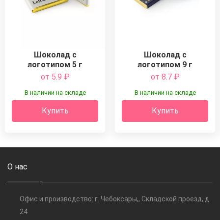
Шоколад с
Шоколад с
логотипом 5 г
логотипом 9 г
от 5.9
₽
от 8.7
₽
В наличии на складе
В наличии на складе
Купить
Купить
О нас
Офис и производство: г. Чебоксары,, Складской проезд, д.
24