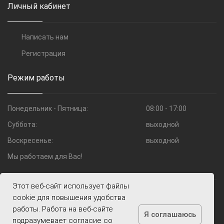
Личный кабинет
Написать нам
Регистрация
Режим работы
Понедельник - Пятница:
08:00 - 17:00
Суббота:
выходной
Воскресенье:
выходной
Мы работаем для Вас!
Этот веб-сайт использует файлы
© 2009—2026 Компания Шоко.ru
cookie для повышения удобства
работы. Работа на веб-сайте
Я соглашаюсь
подразумевает согласие со