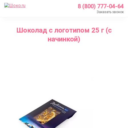
8 (800) 777-04-64
Заказать звонок
Главная
Шоколад с логотипом 25 г (с
Каталог
начинкой)
Шоколад с логотипом
Шоколад с логотипом 25 г (с начинкой)