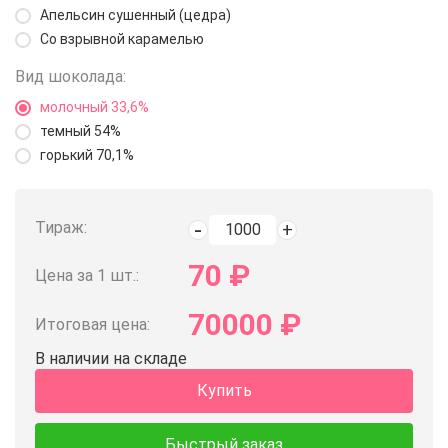
Апельсин сушенный (цедра)
Со взрывной карамелью
Вид шоколада:
молочный 33,6%
темный 54%
горький 70,1%
Тираж:
70
₽
Цена за 1 шт.:
70000
₽
Итоговая цена:
В наличии на складе
Купить
Быстрый заказ