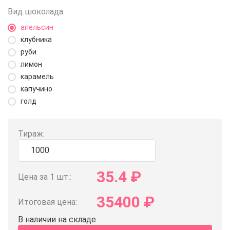
Вид шоколада:
апельсин
клубника
руби
лимон
карамель
капучино
голд
Тираж:
35.4
₽
Цена за 1 шт.:
35400
₽
Итоговая цена:
В наличии на складе