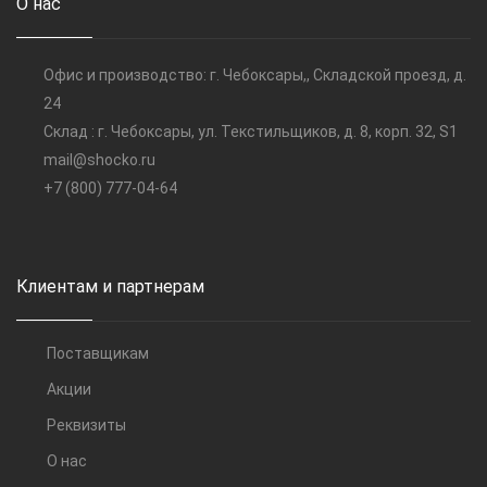
О нас
Офис и производство: г. Чебоксары,, Складской проезд, д.
24
Склад : г. Чебоксары, ул. Текстильщиков, д. 8, корп. 32, S1
mail@shocko.ru
+7 (800) 777-04-64
Клиентам и партнерам
Поставщикам
Акции
Реквизиты
О нас